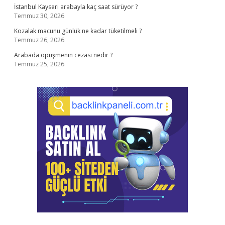
İstanbul Kayseri arabayla kaç saat sürüyor ?
Temmuz 30, 2026
Kozalak macunu günlük ne kadar tüketilmeli ?
Temmuz 26, 2026
Arabada öpüşmenin cezası nedir ?
Temmuz 25, 2026