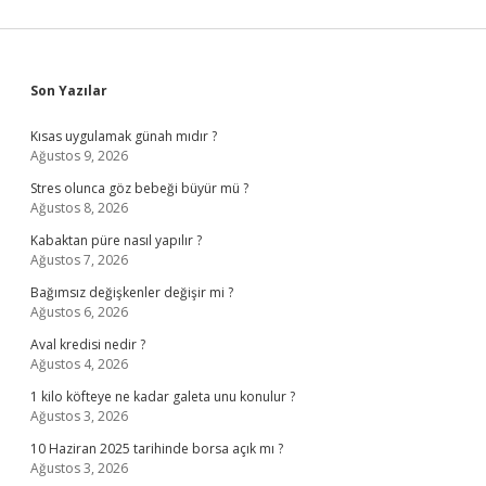
Sidebar
Son Yazılar
Kısas uygulamak günah mıdır ?
Ağustos 9, 2026
Stres olunca göz bebeği büyür mü ?
Ağustos 8, 2026
Kabaktan püre nasıl yapılır ?
Ağustos 7, 2026
Bağımsız değişkenler değişir mi ?
Ağustos 6, 2026
Aval kredisi nedir ?
Ağustos 4, 2026
1 kilo köfteye ne kadar galeta unu konulur ?
Ağustos 3, 2026
10 Haziran 2025 tarihinde borsa açık mı ?
Ağustos 3, 2026