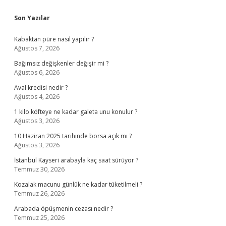
Sidebar
Son Yazılar
Kabaktan püre nasıl yapılır ?
Ağustos 7, 2026
Bağımsız değişkenler değişir mi ?
Ağustos 6, 2026
Aval kredisi nedir ?
Ağustos 4, 2026
1 kilo köfteye ne kadar galeta unu konulur ?
Ağustos 3, 2026
10 Haziran 2025 tarihinde borsa açık mı ?
Ağustos 3, 2026
İstanbul Kayseri arabayla kaç saat sürüyor ?
Temmuz 30, 2026
Kozalak macunu günlük ne kadar tüketilmeli ?
Temmuz 26, 2026
Arabada öpüşmenin cezası nedir ?
Temmuz 25, 2026