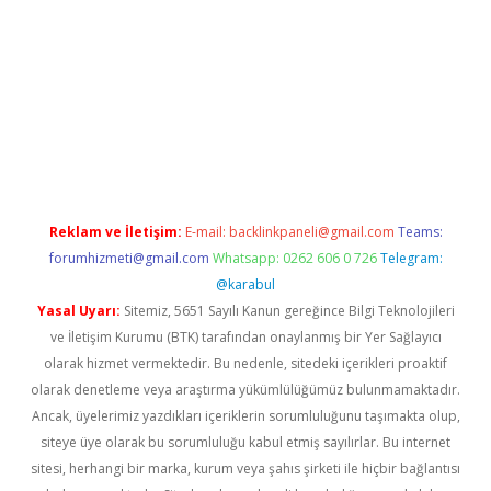
betexper
Reklam ve İletişim:
E-mail:
backlinkpaneli@gmail.com
Teams:
forumhizmeti@gmail.com
Whatsapp: 0262 606 0 726
Telegram:
@karabul
Yasal Uyarı:
Sitemiz, 5651 Sayılı Kanun gereğince Bilgi Teknolojileri
ve İletişim Kurumu (BTK) tarafından onaylanmış bir Yer Sağlayıcı
olarak hizmet vermektedir. Bu nedenle, sitedeki içerikleri proaktif
olarak denetleme veya araştırma yükümlülüğümüz bulunmamaktadır.
Ancak, üyelerimiz yazdıkları içeriklerin sorumluluğunu taşımakta olup,
siteye üye olarak bu sorumluluğu kabul etmiş sayılırlar. Bu internet
sitesi, herhangi bir marka, kurum veya şahıs şirketi ile hiçbir bağlantısı