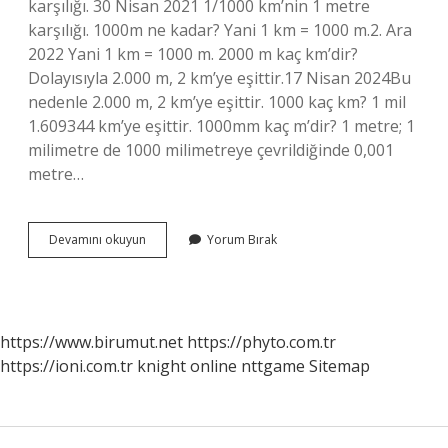
karşılığı. 30 Nisan 2021 1/1000 km’nin 1 metre
karşılığı. 1000m ne kadar? Yani 1 km = 1000 m.2. Ara
2022 Yani 1 km = 1000 m. 2000 m kaç km’dir?
Dolayısıyla 2.000 m, 2 km’ye eşittir.17 Nisan 2024Bu
nedenle 2.000 m, 2 km’ye eşittir. 1000 kaç km? 1 mil
1.609344 km’ye eşittir. 1000mm kaç m’dir? 1 metre; 1
milimetre de 1000 milimetreye çevrildiğinde 0,001
metre…
1000
Devamını okuyun
Yorum Bırak
Metre
Kaç
Kmdir
https://www.birumut.net
https://phyto.com.tr
https://ioni.com.tr
knight online
nttgame
Sitemap