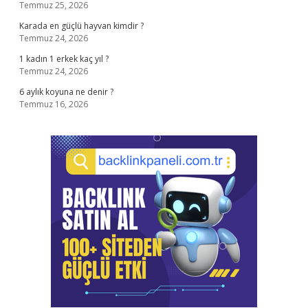
Temmuz 25, 2026
Karada en güçlü hayvan kimdir ?
Temmuz 24, 2026
1 kadın 1 erkek kaç yıl ?
Temmuz 24, 2026
6 aylık koyuna ne denir ?
Temmuz 16, 2026