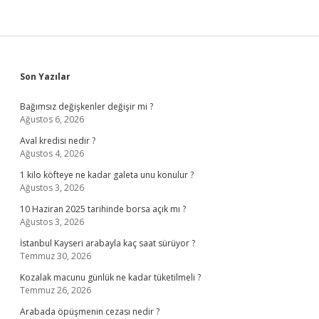
Sidebar
Son Yazılar
Bağımsız değişkenler değişir mi ?
Ağustos 6, 2026
Aval kredisi nedir ?
Ağustos 4, 2026
1 kilo köfteye ne kadar galeta unu konulur ?
Ağustos 3, 2026
10 Haziran 2025 tarihinde borsa açık mı ?
Ağustos 3, 2026
İstanbul Kayseri arabayla kaç saat sürüyor ?
Temmuz 30, 2026
Kozalak macunu günlük ne kadar tüketilmeli ?
Temmuz 26, 2026
Arabada öpüşmenin cezası nedir ?