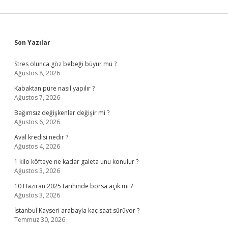
Sidebar
Son Yazılar
Stres olunca göz bebeği büyür mü ?
Ağustos 8, 2026
Kabaktan püre nasıl yapılır ?
Ağustos 7, 2026
Bağımsız değişkenler değişir mi ?
Ağustos 6, 2026
Aval kredisi nedir ?
Ağustos 4, 2026
1 kilo köfteye ne kadar galeta unu konulur ?
Ağustos 3, 2026
10 Haziran 2025 tarihinde borsa açık mı ?
Ağustos 3, 2026
İstanbul Kayseri arabayla kaç saat sürüyor ?
Temmuz 30, 2026