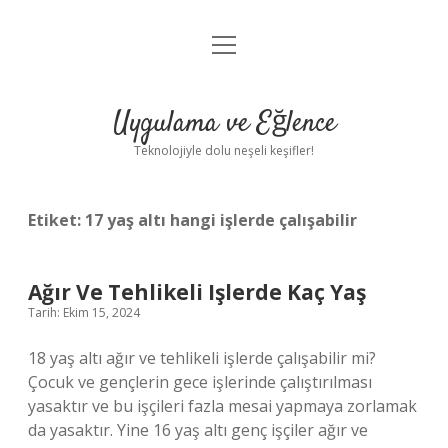
menüyü
Anasayfa
aç
Gizlilik Politikası
Uygulama ve Eğlence
Yasal Uyarı
Teknolojiyle dolu neşeli keşifler!
Hakkımızda
Etiket:
17 yaş altı hangi işlerde çalışabilir
Ağır Ve Tehlikeli Işlerde Kaç Yaş
Tarih: Ekim 15, 2024
18 yaş altı ağır ve tehlikeli işlerde çalışabilir mi?
Çocuk ve gençlerin gece işlerinde çalıştırılması
yasaktır ve bu işçileri fazla mesai yapmaya zorlamak
da yasaktır. Yine 16 yaş altı genç işçiler ağır ve