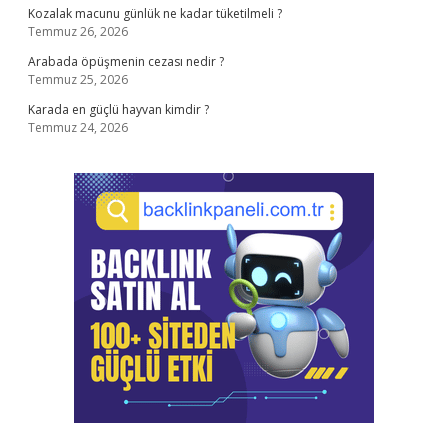
Kozalak macunu günlük ne kadar tüketilmeli ?
Temmuz 26, 2026
Arabada öpüşmenin cezası nedir ?
Temmuz 25, 2026
Karada en güçlü hayvan kimdir ?
Temmuz 24, 2026