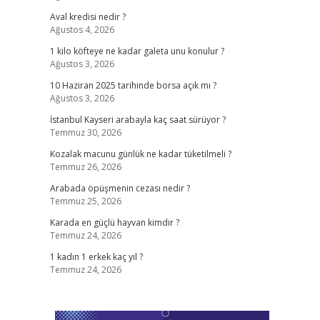
Aval kredisi nedir ?
Ağustos 4, 2026
1 kilo köfteye ne kadar galeta unu konulur ?
Ağustos 3, 2026
10 Haziran 2025 tarihinde borsa açık mı ?
Ağustos 3, 2026
İstanbul Kayseri arabayla kaç saat sürüyor ?
Temmuz 30, 2026
Kozalak macunu günlük ne kadar tüketilmeli ?
Temmuz 26, 2026
Arabada öpüşmenin cezası nedir ?
Temmuz 25, 2026
Karada en güçlü hayvan kimdir ?
Temmuz 24, 2026
1 kadın 1 erkek kaç yıl ?
Temmuz 24, 2026