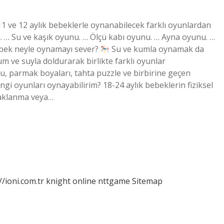
1 ve 12 aylık bebeklerle oynanabilecek farklı oyunlardan
 … Su ve kaşık oyunu. … Ölçü kabı oyunu. … Ayna oyunu. …
bek neyle oynamayı sever?
Su ve kumla oynamak da
um ve suyla doldurarak birlikte farklı oyunlar
, parmak boyaları, tahta puzzle ve birbirine geçen
ngi oyunları oynayabilirim? 18-24 aylık bebeklerin fiziksel
 saklanma veya…
//ioni.com.tr
knight online
nttgame
Sitemap