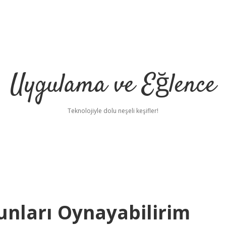
Uygulama ve Eğlence
Teknolojiyle dolu neşeli keşifler!
nları Oynayabilirim