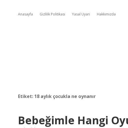
Anasayfa
Gizlilik Politikası
Yasal Uyarı
Hakkımızda
Etiket:
18 aylık çocukla ne oynanır
Bebeğimle Hangi Oyu