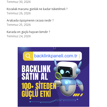
Temmuz 30, 2026
Kozalak macunu günlük ne kadar tüketilmeli ?
Temmuz 26, 2026
Arabada öpüşmenin cezası nedir ?
Temmuz 25, 2026
Karada en güçlü hayvan kimdir ?
Temmuz 24, 2026