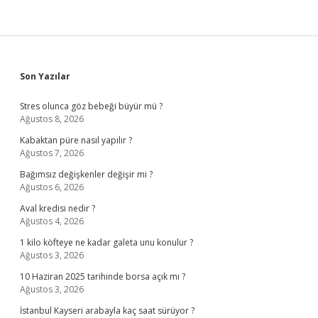
Sidebar
Son Yazılar
Stres olunca göz bebeği büyür mü ?
Ağustos 8, 2026
Kabaktan püre nasıl yapılır ?
Ağustos 7, 2026
Bağımsız değişkenler değişir mi ?
Ağustos 6, 2026
Aval kredisi nedir ?
Ağustos 4, 2026
1 kilo köfteye ne kadar galeta unu konulur ?
Ağustos 3, 2026
10 Haziran 2025 tarihinde borsa açık mı ?
Ağustos 3, 2026
İstanbul Kayseri arabayla kaç saat sürüyor ?