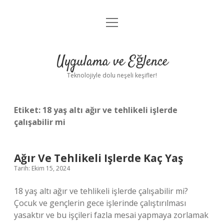
menüyü
Anasayfa
aç
Gizlilik Politikası
Uygulama ve Eğlence
Yasal Uyarı
Teknolojiyle dolu neşeli keşifler!
Hakkımızda
Etiket:
18 yaş altı ağır ve tehlikeli işlerde
çalışabilir mi
Ağır Ve Tehlikeli Işlerde Kaç Yaş
Tarih: Ekim 15, 2024
18 yaş altı ağır ve tehlikeli işlerde çalışabilir mi?
Çocuk ve gençlerin gece işlerinde çalıştırılması
yasaktır ve bu işçileri fazla mesai yapmaya zorlamak