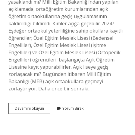
yasaklandı mı? Milli Eğitim Bakanlığı’ndan yapılan
açıklamada, ortaöğretim kurumlarından açık
öğretim ortaokullarına geçiş uygulamasının
kaldırıldığı bildirildi. Kimler açığa geçebilir 2024?
Eşdeğer ortaokul yeterliliğine sahip okullara kayıtlı
öğrenciler; Özel Eğitim Meslek Lisesi (Bedensel
Engelliler), Özel Eğitim Meslek Lisesi (İşitme
Engelliler) ve Özel Eğitim Meslek Lisesi (Ortopedik
Engelliler) öğrencileri, başlangıçta Açık Öğretim
Lisesine kayıt yaptırabilirler. Açık liseye geçiş
zorlaşacak mı? Bugünden itibaren Milli Eğitim
Bakanlığı (MEB) açık ortaokullara geçmeyi
zorlaştırıyor. Daha önce bir sonraki…
Açık
Devamını okuyun
Yorum Bırak
Öğretim
Kalktı
Mi