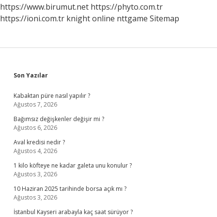
https://www.birumut.net
https://phyto.com.tr
https://ioni.com.tr
knight online
nttgame
Sitemap
Sidebar
Son Yazılar
Kabaktan püre nasıl yapılır ?
Ağustos 7, 2026
Bağımsız değişkenler değişir mi ?
Ağustos 6, 2026
Aval kredisi nedir ?
Ağustos 4, 2026
1 kilo köfteye ne kadar galeta unu konulur ?
Ağustos 3, 2026
10 Haziran 2025 tarihinde borsa açık mı ?
Ağustos 3, 2026
İstanbul Kayseri arabayla kaç saat sürüyor ?