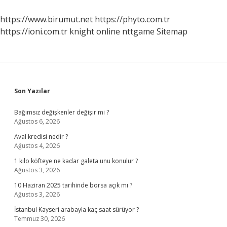
Başlamıştır
https://www.birumut.net
https://phyto.com.tr
https://ioni.com.tr
knight online
nttgame
Sitemap
Sidebar
Son Yazılar
Bağımsız değişkenler değişir mi ?
Ağustos 6, 2026
Aval kredisi nedir ?
Ağustos 4, 2026
1 kilo köfteye ne kadar galeta unu konulur ?
Ağustos 3, 2026
10 Haziran 2025 tarihinde borsa açık mı ?
Ağustos 3, 2026
İstanbul Kayseri arabayla kaç saat sürüyor ?
Temmuz 30, 2026