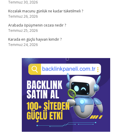
Temmuz 30, 2026
Kozalak macunu günlük ne kadar tüketilmeli ?
Temmuz 26, 2026
Arabada öpüşmenin cezası nedir ?
Temmuz 25, 2026
Karada en güçlü hayvan kimdir ?
Temmuz 24, 2026