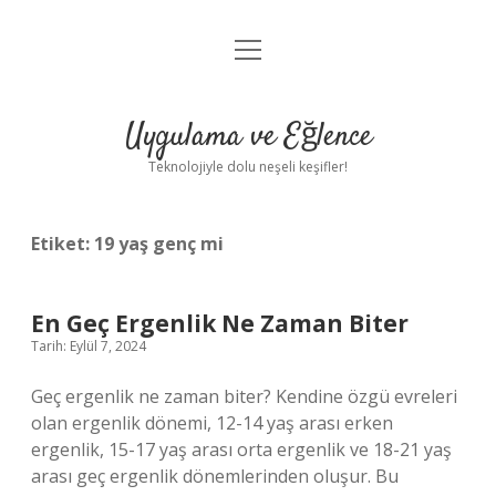
menüyü
Anasayfa
aç
Gizlilik Politikası
Uygulama ve Eğlence
Yasal Uyarı
Teknolojiyle dolu neşeli keşifler!
Hakkımızda
Etiket:
19 yaş genç mi
En Geç Ergenlik Ne Zaman Biter
Tarih: Eylül 7, 2024
Geç ergenlik ne zaman biter? Kendine özgü evreleri
olan ergenlik dönemi, 12-14 yaş arası erken
ergenlik, 15-17 yaş arası orta ergenlik ve 18-21 yaş
arası geç ergenlik dönemlerinden oluşur. Bu