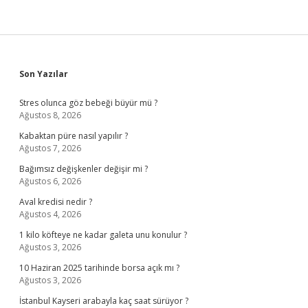
Sidebar
Son Yazılar
Stres olunca göz bebeği büyür mü ?
Ağustos 8, 2026
Kabaktan püre nasıl yapılır ?
Ağustos 7, 2026
Bağımsız değişkenler değişir mi ?
Ağustos 6, 2026
Aval kredisi nedir ?
Ağustos 4, 2026
1 kilo köfteye ne kadar galeta unu konulur ?
Ağustos 3, 2026
10 Haziran 2025 tarihinde borsa açık mı ?
Ağustos 3, 2026
İstanbul Kayseri arabayla kaç saat sürüyor ?