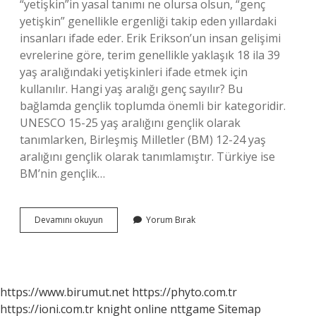
“yetişkin”in yasal tanımı ne olursa olsun, “genç
yetişkin” genellikle ergenliği takip eden yıllardaki
insanları ifade eder. Erik Erikson’un insan gelişimi
evrelerine göre, terim genellikle yaklaşık 18 ila 39
yaş aralığındaki yetişkinleri ifade etmek için
kullanılır. Hangi yaş aralığı genç sayılır? Bu
bağlamda gençlik toplumda önemli bir kategoridir.
UNESCO 15-25 yaş aralığını gençlik olarak
tanımlarken, Birleşmiş Milletler (BM) 12-24 yaş
aralığını gençlik olarak tanımlamıştır. Türkiye ise
BM’nin gençlik…
25
Devamını okuyun
Yorum Bırak
Yaş
Genç
Mi
Yetişkin
Mi
https://www.birumut.net
https://phyto.com.tr
https://ioni.com.tr
knight online
nttgame
Sitemap