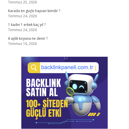
Temmuz 25, 2026
Karada en güçlü hayvan kimdir ?
Temmuz 24, 2026
1 kadın 1 erkek kaç yıl ?
Temmuz 24, 2026
6 aylık koyuna ne denir ?
Temmuz 16, 2026