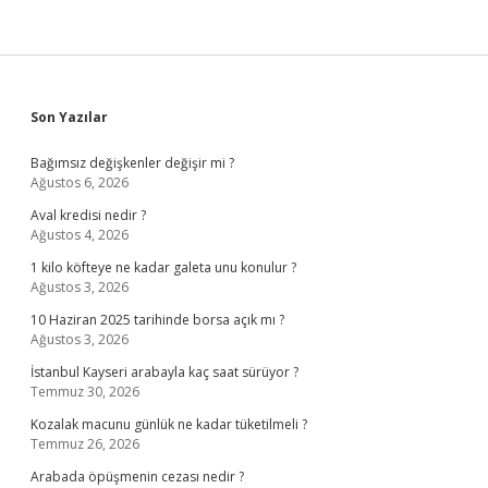
Sidebar
Son Yazılar
Bağımsız değişkenler değişir mi ?
Ağustos 6, 2026
Aval kredisi nedir ?
Ağustos 4, 2026
1 kilo köfteye ne kadar galeta unu konulur ?
Ağustos 3, 2026
10 Haziran 2025 tarihinde borsa açık mı ?
Ağustos 3, 2026
İstanbul Kayseri arabayla kaç saat sürüyor ?
Temmuz 30, 2026
Kozalak macunu günlük ne kadar tüketilmeli ?
Temmuz 26, 2026
Arabada öpüşmenin cezası nedir ?