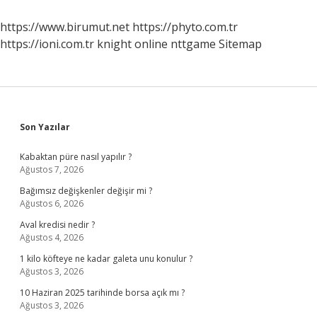
Ne
Zaman
https://www.birumut.net
https://phyto.com.tr
Verilecek
https://ioni.com.tr
knight online
nttgame
Sitemap
Sidebar
Son Yazılar
Kabaktan püre nasıl yapılır ?
Ağustos 7, 2026
Bağımsız değişkenler değişir mi ?
Ağustos 6, 2026
Aval kredisi nedir ?
Ağustos 4, 2026
1 kilo köfteye ne kadar galeta unu konulur ?
Ağustos 3, 2026
10 Haziran 2025 tarihinde borsa açık mı ?
Ağustos 3, 2026