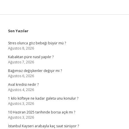
Sidebar
Son Yazılar
Stres olunca göz bebeği büyür mü ?
Ağustos 8, 2026
Kabaktan püre nasıl yapılır ?
Ağustos 7, 2026
Bağımsız değişkenler değişir mi ?
Ağustos 6, 2026
Aval kredisi nedir ?
Ağustos 4, 2026
1 kilo köfteye ne kadar galeta unu konulur ?
Ağustos 3, 2026
10 Haziran 2025 tarihinde borsa açık mı ?
Ağustos 3, 2026
İstanbul Kayseri arabayla kaç saat sürüyor ?