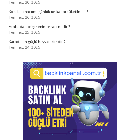
Temmuz 30, 2026
Kozalak macunu günlük ne kadar tüketilmeli ?
Temmuz 26, 2026
Arabada öpüşmenin cezası nedir ?
Temmuz 25, 2026
Karada en güçlü hayvan kimdir ?
Temmuz 24, 2026