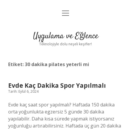
menüyü
Anasayfa
aç
Gizlilik Politikası
Uygulama ve Eğlence
Yasal Uyarı
Teknolojiyle dolu neşeli keşifler!
Hakkımızda
Etiket:
30 dakika pilates yeterli mi
Evde Kaç Dakika Spor Yapılmalı
Tarih: Eylül 6, 2024
Evde kaç saat spor yapılmalı? Haftada 150 dakika
orta yoğunlukta egzersiz 5 günde 30 dakika
yapılabilir. Daha kısa sürede yapmak istiyorsanız
yoğunluğu artırabilirsiniz. Haftada üç gün 20 dakika