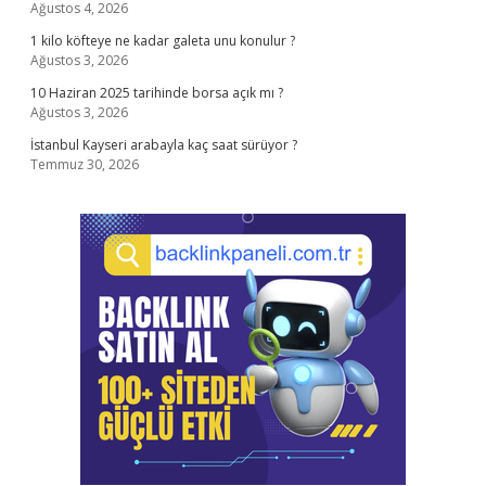
Ağustos 4, 2026
1 kilo köfteye ne kadar galeta unu konulur ?
Ağustos 3, 2026
10 Haziran 2025 tarihinde borsa açık mı ?
Ağustos 3, 2026
İstanbul Kayseri arabayla kaç saat sürüyor ?
Temmuz 30, 2026