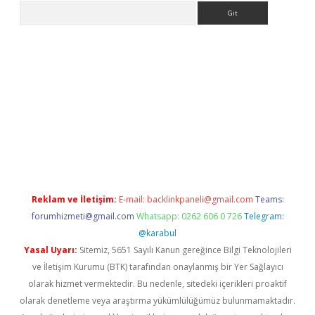
Arama
betexper
Reklam ve İletişim:
E-mail:
backlinkpaneli@gmail.com
Teams:
forumhizmeti@gmail.com
Whatsapp: 0262 606 0 726
Telegram:
@karabul
Yasal Uyarı:
Sitemiz, 5651 Sayılı Kanun gereğince Bilgi Teknolojileri
ve İletişim Kurumu (BTK) tarafından onaylanmış bir Yer Sağlayıcı
olarak hizmet vermektedir. Bu nedenle, sitedeki içerikleri proaktif
olarak denetleme veya araştırma yükümlülüğümüz bulunmamaktadır.