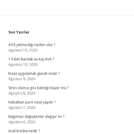
Sidebar
Son Yazılar
AÖS yetmezliği neden olur ?
Ağustos 10, 2026
1 Palet Bardak su Kaç Koli ?
Ağustos 10, 2026
Kısas uygulamak günah mıdır ?
Ağustos 9, 2026
Stres olunca göz bebeği büyür mü ?
Ağustos 8, 2026
Kabaktan püre nasıl yapılır ?
Ağustos 7, 2026
Bağımsız değişkenler değişir mi ?
Ağustos 6, 2026
Aval kredisi nedir ?