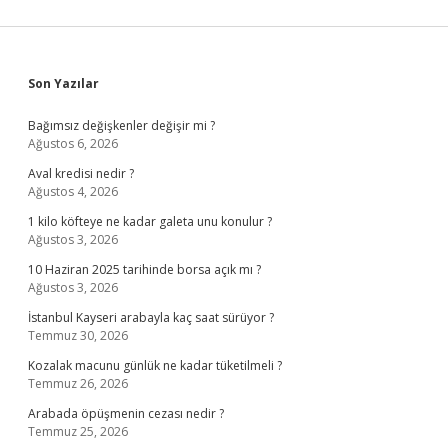
Sidebar
Son Yazılar
Bağımsız değişkenler değişir mi ?
Ağustos 6, 2026
Aval kredisi nedir ?
Ağustos 4, 2026
1 kilo köfteye ne kadar galeta unu konulur ?
Ağustos 3, 2026
10 Haziran 2025 tarihinde borsa açık mı ?
Ağustos 3, 2026
İstanbul Kayseri arabayla kaç saat sürüyor ?
Temmuz 30, 2026
Kozalak macunu günlük ne kadar tüketilmeli ?
Temmuz 26, 2026
Arabada öpüşmenin cezası nedir ?
Temmuz 25, 2026