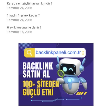
Karada en güçlü hayvan kimdir ?
Temmuz 24, 2026
1 kadın 1 erkek kaç yıl ?
Temmuz 24, 2026
6 aylık koyuna ne denir ?
Temmuz 16, 2026