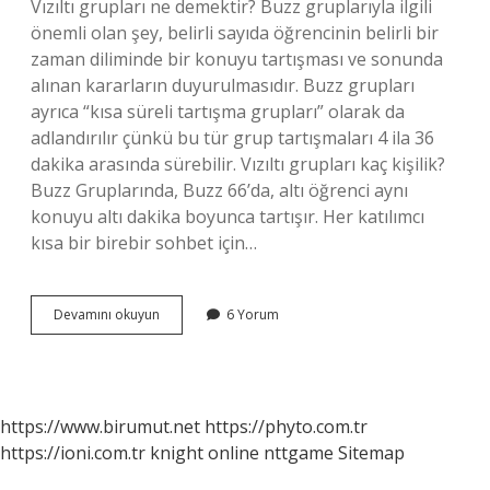
Vızıltı grupları ne demektir? Buzz gruplarıyla ilgili
önemli olan şey, belirli sayıda öğrencinin belirli bir
zaman diliminde bir konuyu tartışması ve sonunda
alınan kararların duyurulmasıdır. Buzz grupları
ayrıca “kısa süreli tartışma grupları” olarak da
adlandırılır çünkü bu tür grup tartışmaları 4 ila 36
dakika arasında sürebilir. Vızıltı grupları kaç kişilik?
Buzz Gruplarında, Buzz 66’da, altı öğrenci aynı
konuyu altı dakika boyunca tartışır. Her katılımcı
kısa bir birebir sohbet için…
Vızıltı
Devamını okuyun
6 Yorum
22
Ne
Demek
https://www.birumut.net
https://phyto.com.tr
https://ioni.com.tr
knight online
nttgame
Sitemap