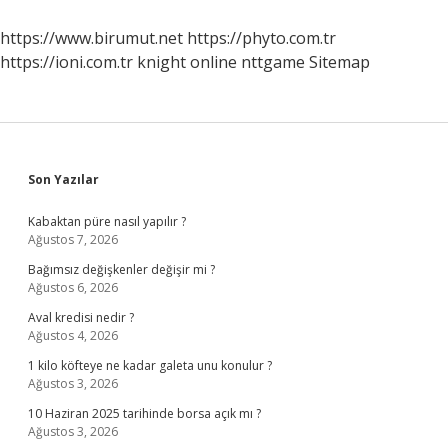
https://www.birumut.net
https://phyto.com.tr
https://ioni.com.tr
knight online
nttgame
Sitemap
Sidebar
Son Yazılar
Kabaktan püre nasıl yapılır ?
Ağustos 7, 2026
Bağımsız değişkenler değişir mi ?
Ağustos 6, 2026
Aval kredisi nedir ?
Ağustos 4, 2026
1 kilo köfteye ne kadar galeta unu konulur ?
Ağustos 3, 2026
10 Haziran 2025 tarihinde borsa açık mı ?
Ağustos 3, 2026