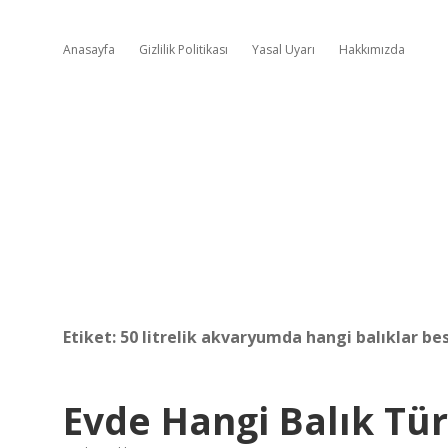
Anasayfa
Gizlilik Politikası
Yasal Uyarı
Hakkımızda
Etiket:
50 litrelik akvaryumda hangi balıklar bes
Evde Hangi Balık Tür