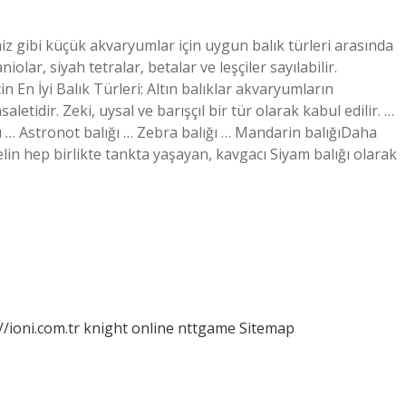
miz gibi küçük akvaryumlar için uygun balık türleri arasında
niolar, siyah tetralar, betalar ve leşçiler sayılabilir.
En İyi Balık Türleri: Altın balıklar akvaryumların
letidir. Zeki, uysal ve barışçıl bir tür olarak kabul edilir. …
ığı … Astronot balığı … Zebra balığı … Mandarin balığıDaha
lin hep birlikte tankta yaşayan, kavgacı Siyam balığı olarak
//ioni.com.tr
knight online
nttgame
Sitemap