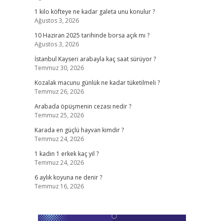
1 kilo köfteye ne kadar galeta unu konulur ?
Ağustos 3, 2026
10 Haziran 2025 tarihinde borsa açık mı ?
Ağustos 3, 2026
İstanbul Kayseri arabayla kaç saat sürüyor ?
Temmuz 30, 2026
Kozalak macunu günlük ne kadar tüketilmeli ?
Temmuz 26, 2026
Arabada öpüşmenin cezası nedir ?
Temmuz 25, 2026
Karada en güçlü hayvan kimdir ?
Temmuz 24, 2026
1 kadın 1 erkek kaç yıl ?
Temmuz 24, 2026
6 aylık koyuna ne denir ?
Temmuz 16, 2026