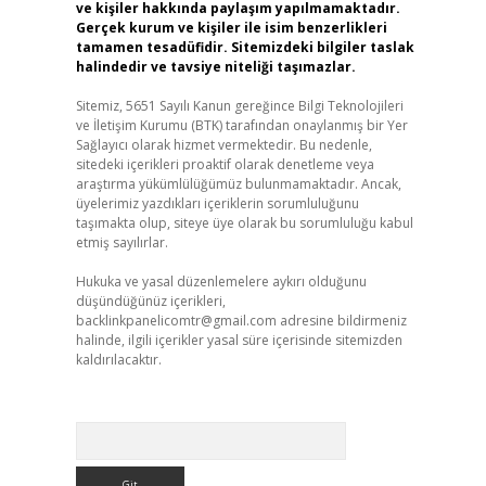
ve kişiler hakkında paylaşım yapılmamaktadır.
Gerçek kurum ve kişiler ile isim benzerlikleri
tamamen tesadüfidir. Sitemizdeki bilgiler taslak
halindedir ve tavsiye niteliği taşımazlar.
Sitemiz, 5651 Sayılı Kanun gereğince Bilgi Teknolojileri
ve İletişim Kurumu (BTK) tarafından onaylanmış bir Yer
Sağlayıcı olarak hizmet vermektedir. Bu nedenle,
sitedeki içerikleri proaktif olarak denetleme veya
araştırma yükümlülüğümüz bulunmamaktadır. Ancak,
üyelerimiz yazdıkları içeriklerin sorumluluğunu
taşımakta olup, siteye üye olarak bu sorumluluğu kabul
etmiş sayılırlar.
Hukuka ve yasal düzenlemelere aykırı olduğunu
düşündüğünüz içerikleri,
backlinkpanelicomtr@gmail.com
adresine bildirmeniz
halinde, ilgili içerikler yasal süre içerisinde sitemizden
kaldırılacaktır.
Arama