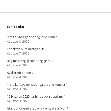
Sidebar
Son Yazılar
Stres olunca göz bebeği büyür mü ?
Ağustos 8, 2026
Kabaktan püre nasıl yapılır ?
Ağustos 7, 2026
Bağımsız değişkenler değişir mi ?
Ağustos 6, 2026
Aval kredisi nedir ?
Ağustos 4, 2026
1 kilo köfteye ne kadar galeta unu konulur ?
Ağustos 3, 2026
10 Haziran 2025 tarihinde borsa açık mı ?
Ağustos 3, 2026
İstanbul Kayseri arabayla kaç saat sürüyor ?