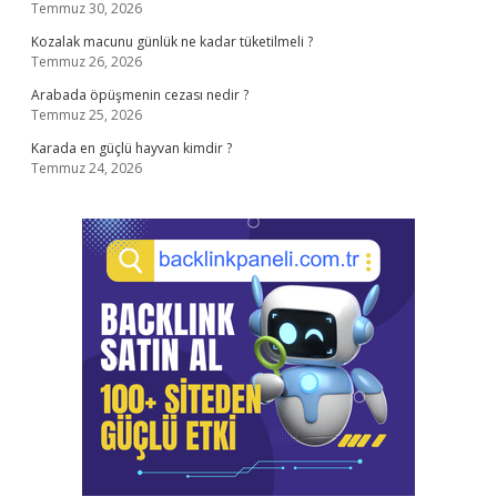
Temmuz 30, 2026
Kozalak macunu günlük ne kadar tüketilmeli ?
Temmuz 26, 2026
Arabada öpüşmenin cezası nedir ?
Temmuz 25, 2026
Karada en güçlü hayvan kimdir ?
Temmuz 24, 2026