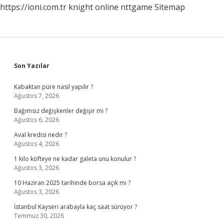
https://ioni.com.tr
knight online
nttgame
Sitemap
Sidebar
Son Yazılar
Kabaktan püre nasıl yapılır ?
Ağustos 7, 2026
Bağımsız değişkenler değişir mi ?
Ağustos 6, 2026
Aval kredisi nedir ?
Ağustos 4, 2026
1 kilo köfteye ne kadar galeta unu konulur ?
Ağustos 3, 2026
10 Haziran 2025 tarihinde borsa açık mı ?
Ağustos 3, 2026
İstanbul Kayseri arabayla kaç saat sürüyor ?
Temmuz 30, 2026