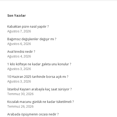
Sidebar
Son Yazılar
Kabaktan püre nasıl yapılır ?
Ağustos 7, 2026
Bağımsız değişkenler değişir mi ?
Ağustos 6, 2026
Aval kredisi nedir ?
Ağustos 4, 2026
1 kilo köfteye ne kadar galeta unu konulur ?
Ağustos 3, 2026
10 Haziran 2025 tarihinde borsa açık mı ?
Ağustos 3, 2026
İstanbul Kayseri arabayla kaç saat sürüyor ?
Temmuz 30, 2026
Kozalak macunu günlük ne kadar tüketilmeli ?
Temmuz 26, 2026
Arabada öpüşmenin cezası nedir ?