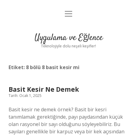
menüyü
Anasayfa
aç
Gizlilik Politikası
Uygulama ve Eğlence
Yasal Uyarı
Teknolojiyle dolu neşeli keşifler!
Hakkımızda
Etiket:
8 bölü 8 basit kesir mi
Basit Kesir Ne Demek
Tarih: Ocak 1, 2025
Basit kesir ne demek örnek? Basit bir kesri
tanımlamak gerektiğinde, payı paydasından küçük
olan rasyonel bir sayı olduğunu söyleyebiliriz. Bu
sayıları genellikle bir karpuz veya bir kek açısından