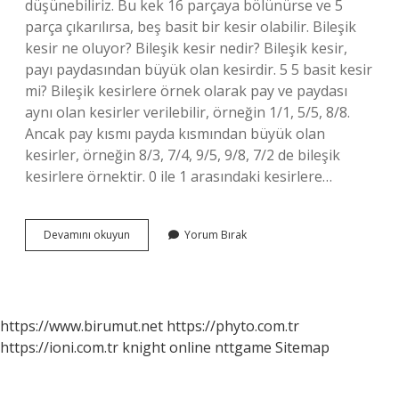
düşünebiliriz. Bu kek 16 parçaya bölünürse ve 5
parça çıkarılırsa, beş basit bir kesir olabilir. Bileşik
kesir ne oluyor? Bileşik kesir nedir? Bileşik kesir,
payı paydasından büyük olan kesirdir. 5 5 basit kesir
mi? Bileşik kesirlere örnek olarak pay ve paydası
aynı olan kesirler verilebilir, örneğin 1/1, 5/5, 8/8.
Ancak pay kısmı payda kısmından büyük olan
kesirler, örneğin 8/3, 7/4, 9/5, 9/8, 7/2 de bileşik
kesirlere örnektir. 0 ile 1 arasındaki kesirlere…
Basit
Devamını okuyun
Yorum Bırak
Kesir
Ne
Demek
https://www.birumut.net
https://phyto.com.tr
https://ioni.com.tr
knight online
nttgame
Sitemap