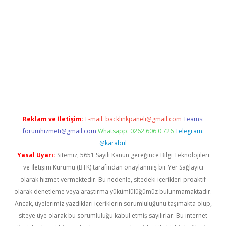
etexper
Reklam ve İletişim:
E-mail:
backlinkpaneli@gmail.com
Teams:
forumhizmeti@gmail.com
Whatsapp: 0262 606 0 726
Telegram:
@karabul
Yasal Uyarı:
Sitemiz, 5651 Sayılı Kanun gereğince Bilgi Teknolojileri
ve İletişim Kurumu (BTK) tarafından onaylanmış bir Yer Sağlayıcı
olarak hizmet vermektedir. Bu nedenle, sitedeki içerikleri proaktif
olarak denetleme veya araştırma yükümlülüğümüz bulunmamaktadır.
Ancak, üyelerimiz yazdıkları içeriklerin sorumluluğunu taşımakta olup,
siteye üye olarak bu sorumluluğu kabul etmiş sayılırlar. Bu internet