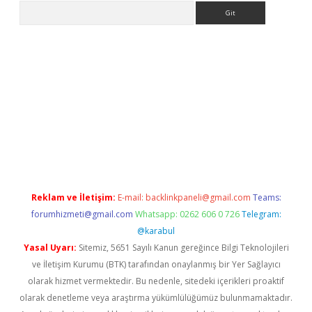
Arama
betexper
Reklam ve İletişim:
E-mail:
backlinkpaneli@gmail.com
Teams:
forumhizmeti@gmail.com
Whatsapp: 0262 606 0 726
Telegram:
@karabul
Yasal Uyarı:
Sitemiz, 5651 Sayılı Kanun gereğince Bilgi Teknolojileri
ve İletişim Kurumu (BTK) tarafından onaylanmış bir Yer Sağlayıcı
olarak hizmet vermektedir. Bu nedenle, sitedeki içerikleri proaktif
olarak denetleme veya araştırma yükümlülüğümüz bulunmamaktadır.