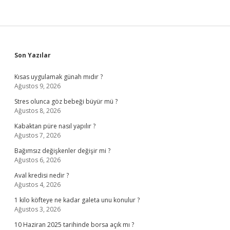
Sidebar
Son Yazılar
Kısas uygulamak günah mıdır ?
Ağustos 9, 2026
Stres olunca göz bebeği büyür mü ?
Ağustos 8, 2026
Kabaktan püre nasıl yapılır ?
Ağustos 7, 2026
Bağımsız değişkenler değişir mi ?
Ağustos 6, 2026
Aval kredisi nedir ?
Ağustos 4, 2026
1 kilo köfteye ne kadar galeta unu konulur ?
Ağustos 3, 2026
10 Haziran 2025 tarihinde borsa açık mı ?