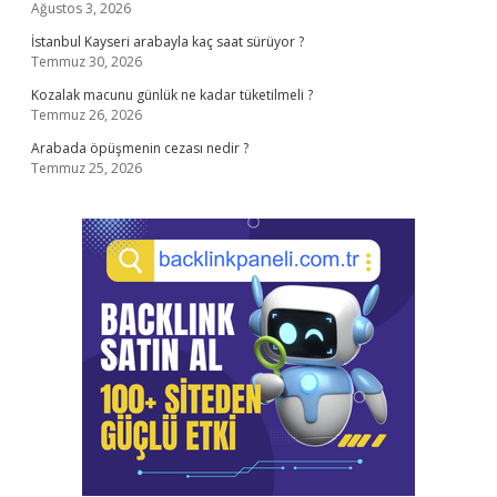
Ağustos 3, 2026
İstanbul Kayseri arabayla kaç saat sürüyor ?
Temmuz 30, 2026
Kozalak macunu günlük ne kadar tüketilmeli ?
Temmuz 26, 2026
Arabada öpüşmenin cezası nedir ?
Temmuz 25, 2026