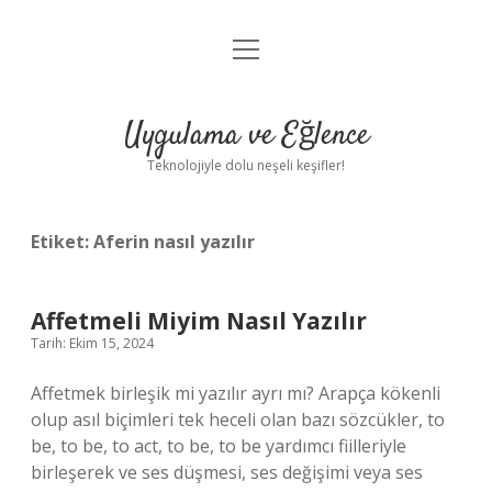
menüyü
Anasayfa
aç
Gizlilik Politikası
Uygulama ve Eğlence
Yasal Uyarı
Teknolojiyle dolu neşeli keşifler!
Hakkımızda
Etiket:
Aferin nasıl yazılır
Affetmeli Miyim Nasıl Yazılır
Tarih: Ekim 15, 2024
Affetmek birleşik mi yazılır ayrı mı? Arapça kökenli
olup asıl biçimleri tek heceli olan bazı sözcükler, to
be, to be, to act, to be, to be yardımcı fiilleriyle
birleşerek ve ses düşmesi, ses değişimi veya ses