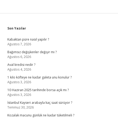
Sidebar
Son Yazılar
Kabaktan püre nasıl yapılır ?
Ağustos 7, 2026
Bağımsız değişkenler değişir mi ?
Ağustos 6, 2026
Aval kredisi nedir ?
Ağustos 4, 2026
1 kilo köfteye ne kadar galeta unu konulur ?
Ağustos 3, 2026
10 Haziran 2025 tarihinde borsa açık mı ?
Ağustos 3, 2026
İstanbul Kayseri arabayla kaç saat sürüyor ?
Temmuz 30, 2026
Kozalak macunu günlük ne kadar tüketilmeli ?