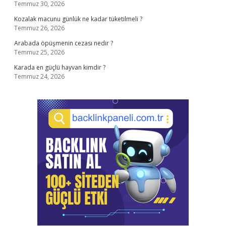
Temmuz 30, 2026
Kozalak macunu günlük ne kadar tüketilmeli ?
Temmuz 26, 2026
Arabada öpüşmenin cezası nedir ?
Temmuz 25, 2026
Karada en güçlü hayvan kimdir ?
Temmuz 24, 2026