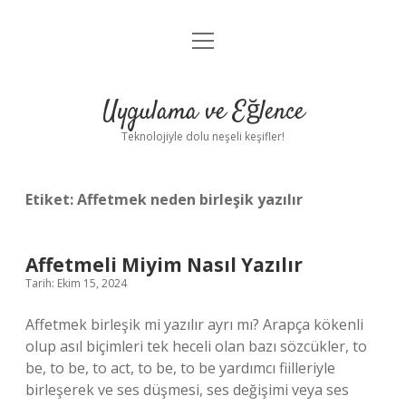
menüyü
Anasayfa
aç
Gizlilik Politikası
Uygulama ve Eğlence
Yasal Uyarı
Teknolojiyle dolu neşeli keşifler!
Hakkımızda
Etiket:
Affetmek neden birleşik yazılır
Affetmeli Miyim Nasıl Yazılır
Tarih: Ekim 15, 2024
Affetmek birleşik mi yazılır ayrı mı? Arapça kökenli
olup asıl biçimleri tek heceli olan bazı sözcükler, to
be, to be, to act, to be, to be yardımcı fiilleriyle
birleşerek ve ses düşmesi, ses değişimi veya ses