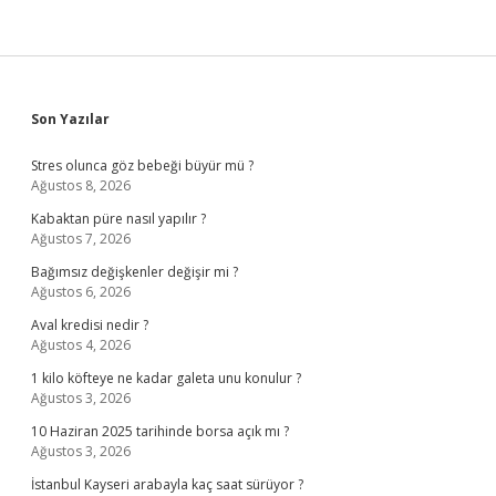
Sidebar
Son Yazılar
Stres olunca göz bebeği büyür mü ?
Ağustos 8, 2026
Kabaktan püre nasıl yapılır ?
Ağustos 7, 2026
Bağımsız değişkenler değişir mi ?
Ağustos 6, 2026
Aval kredisi nedir ?
Ağustos 4, 2026
1 kilo köfteye ne kadar galeta unu konulur ?
Ağustos 3, 2026
10 Haziran 2025 tarihinde borsa açık mı ?
Ağustos 3, 2026
İstanbul Kayseri arabayla kaç saat sürüyor ?