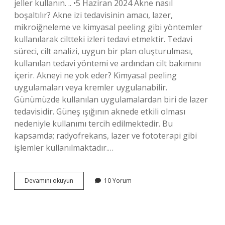
jeller kullanın. .. •5 Haziran 2024 Akne nasıl
boşaltılır? Akne izi tedavisinin amacı, lazer,
mikroiğneleme ve kimyasal peeling gibi yöntemler
kullanılarak ciltteki izleri tedavi etmektir. Tedavi
süreci, cilt analizi, uygun bir plan oluşturulması,
kullanılan tedavi yöntemi ve ardından cilt bakımını
içerir. Akneyi ne yok eder? Kimyasal peeling
uygulamaları veya kremler uygulanabilir.
Günümüzde kullanılan uygulamalardan biri de lazer
tedavisidir. Güneş ışığının aknede etkili olması
nedeniyle kullanımı tercih edilmektedir. Bu
kapsamda; radyofrekans, lazer ve fototerapi gibi
işlemler kullanılmaktadır.…
Akne
Devamını okuyun
10 Yorum
Temizliği
Nasıl
Yapılır