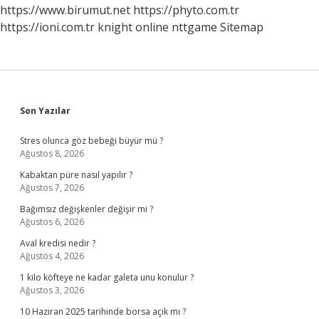
https://www.birumut.net
https://phyto.com.tr
https://ioni.com.tr
knight online
nttgame
Sitemap
Sidebar
Son Yazılar
Stres olunca göz bebeği büyür mü ?
Ağustos 8, 2026
Kabaktan püre nasıl yapılır ?
Ağustos 7, 2026
Bağımsız değişkenler değişir mi ?
Ağustos 6, 2026
Aval kredisi nedir ?
Ağustos 4, 2026
1 kilo köfteye ne kadar galeta unu konulur ?
Ağustos 3, 2026
10 Haziran 2025 tarihinde borsa açık mı ?