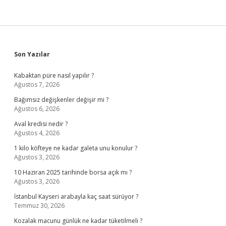
Sidebar
Son Yazılar
Kabaktan püre nasıl yapılır ?
Ağustos 7, 2026
Bağımsız değişkenler değişir mi ?
Ağustos 6, 2026
Aval kredisi nedir ?
Ağustos 4, 2026
1 kilo köfteye ne kadar galeta unu konulur ?
Ağustos 3, 2026
10 Haziran 2025 tarihinde borsa açık mı ?
Ağustos 3, 2026
İstanbul Kayseri arabayla kaç saat sürüyor ?
Temmuz 30, 2026
Kozalak macunu günlük ne kadar tüketilmeli ?