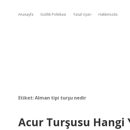
Anasayfa
Gizlilik Politikası
Yasal Uyarı
Hakkımızda
Etiket:
Alman tipi turşu nedir
Acur Turşusu Hangi 