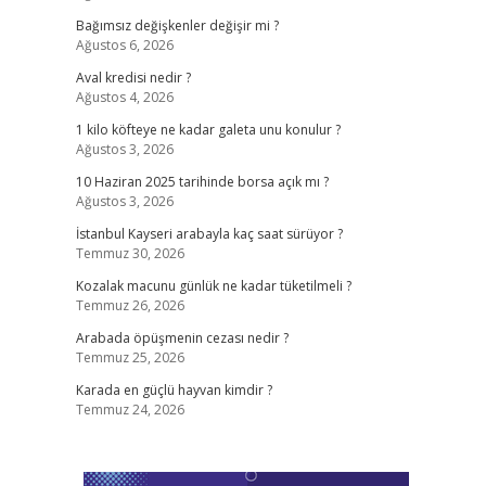
Bağımsız değişkenler değişir mi ?
Ağustos 6, 2026
Aval kredisi nedir ?
Ağustos 4, 2026
1 kilo köfteye ne kadar galeta unu konulur ?
Ağustos 3, 2026
10 Haziran 2025 tarihinde borsa açık mı ?
Ağustos 3, 2026
İstanbul Kayseri arabayla kaç saat sürüyor ?
Temmuz 30, 2026
Kozalak macunu günlük ne kadar tüketilmeli ?
Temmuz 26, 2026
Arabada öpüşmenin cezası nedir ?
Temmuz 25, 2026
Karada en güçlü hayvan kimdir ?
Temmuz 24, 2026