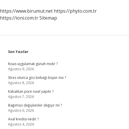
Belgeler
Gerekli
https://www.birumut.net
https://phyto.com.tr
https://ioni.com.tr
Sitemap
Sidebar
Son Yazılar
Kısas uygulamak günah mıdır ?
Ağustos 9, 2026
Stres olunca göz bebeği büyür mü ?
Ağustos 8, 2026
Kabaktan püre nasıl yapılır ?
Ağustos 7, 2026
Bağımsız değişkenler değişir mi ?
Ağustos 6, 2026
Aval kredisi nedir ?
Ağustos 4, 2026