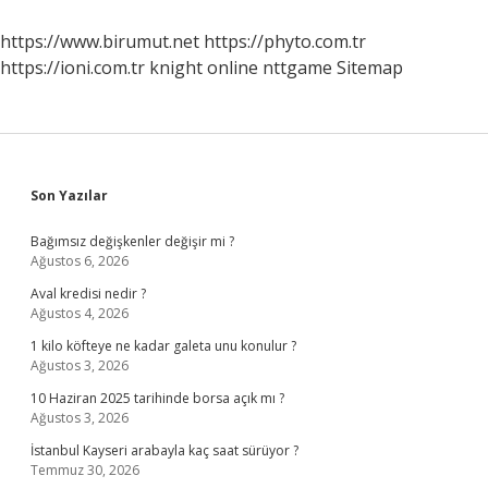
Belgeler
Gerekli
https://www.birumut.net
https://phyto.com.tr
https://ioni.com.tr
knight online
nttgame
Sitemap
Sidebar
Son Yazılar
Bağımsız değişkenler değişir mi ?
Ağustos 6, 2026
Aval kredisi nedir ?
Ağustos 4, 2026
1 kilo köfteye ne kadar galeta unu konulur ?
Ağustos 3, 2026
10 Haziran 2025 tarihinde borsa açık mı ?
Ağustos 3, 2026
İstanbul Kayseri arabayla kaç saat sürüyor ?
Temmuz 30, 2026