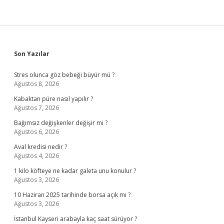
Sidebar
Son Yazılar
Stres olunca göz bebeği büyür mü ?
Ağustos 8, 2026
Kabaktan püre nasıl yapılır ?
Ağustos 7, 2026
Bağımsız değişkenler değişir mi ?
Ağustos 6, 2026
Aval kredisi nedir ?
Ağustos 4, 2026
1 kilo köfteye ne kadar galeta unu konulur ?
Ağustos 3, 2026
10 Haziran 2025 tarihinde borsa açık mı ?
Ağustos 3, 2026
İstanbul Kayseri arabayla kaç saat sürüyor ?