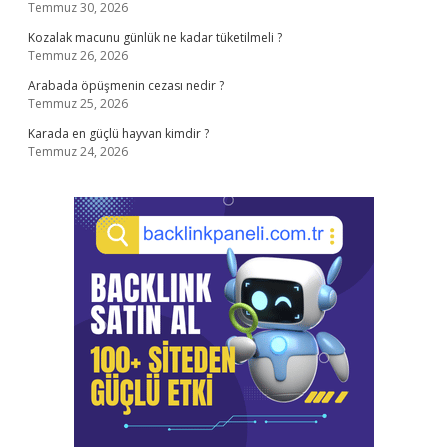
Temmuz 30, 2026
Kozalak macunu günlük ne kadar tüketilmeli ?
Temmuz 26, 2026
Arabada öpüşmenin cezası nedir ?
Temmuz 25, 2026
Karada en güçlü hayvan kimdir ?
Temmuz 24, 2026