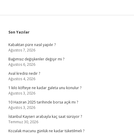
Sidebar
Son Yazılar
Kabaktan püre nasıl yapılır ?
Ağustos 7, 2026
Bağımsız değişkenler değişir mi ?
Ağustos 6, 2026
Aval kredisi nedir ?
Ağustos 4, 2026
1 kilo köfteye ne kadar galeta unu konulur ?
Ağustos 3, 2026
10 Haziran 2025 tarihinde borsa açık mı ?
Ağustos 3, 2026
İstanbul Kayseri arabayla kaç saat sürüyor ?
Temmuz 30, 2026
Kozalak macunu günlük ne kadar tüketilmeli ?