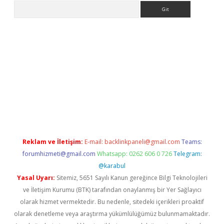
Arama
betexper
Reklam ve İletişim:
E-mail:
backlinkpaneli@gmail.com
Teams:
forumhizmeti@gmail.com
Whatsapp: 0262 606 0 726
Telegram:
@karabul
Yasal Uyarı:
Sitemiz, 5651 Sayılı Kanun gereğince Bilgi Teknolojileri
ve İletişim Kurumu (BTK) tarafından onaylanmış bir Yer Sağlayıcı
olarak hizmet vermektedir. Bu nedenle, sitedeki içerikleri proaktif
olarak denetleme veya araştırma yükümlülüğümüz bulunmamaktadır.