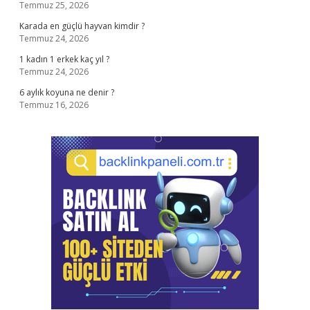
Temmuz 25, 2026
Karada en güçlü hayvan kimdir ?
Temmuz 24, 2026
1 kadın 1 erkek kaç yıl ?
Temmuz 24, 2026
6 aylık koyuna ne denir ?
Temmuz 16, 2026