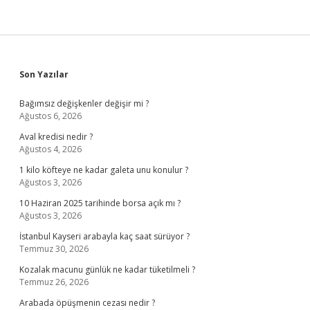
Sidebar
Son Yazılar
Bağımsız değişkenler değişir mi ?
Ağustos 6, 2026
Aval kredisi nedir ?
Ağustos 4, 2026
1 kilo köfteye ne kadar galeta unu konulur ?
Ağustos 3, 2026
10 Haziran 2025 tarihinde borsa açık mı ?
Ağustos 3, 2026
İstanbul Kayseri arabayla kaç saat sürüyor ?
Temmuz 30, 2026
Kozalak macunu günlük ne kadar tüketilmeli ?
Temmuz 26, 2026
Arabada öpüşmenin cezası nedir ?