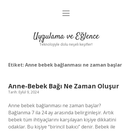
menüyü
Anasayfa
aç
Gizlilik Politikası
Uygulama ve Eğlence
Yasal Uyarı
Teknolojiyle dolu neşeli keşifler!
Hakkımızda
Etiket:
Anne bebek bağlanması ne zaman başlar
Anne-Bebek Bağı Ne Zaman Oluşur
Tarih: Eylül 9, 2024
Anne bebek bağlanması ne zaman başlar?
Bağlanma 7 ila 24 ay arasında belirginleşir. Artık
bebek tüm ihtiyaçlarını karşılayan kişiye dikkatini
odaklar. Bu kişiye “birincil bakıcı” denir. Bebek ile