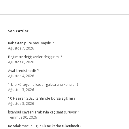
Sidebar
Son Yazılar
Kabaktan püre nasıl yapılır ?
Ağustos 7, 2026
Bağımsız değişkenler değişir mi ?
Ağustos 6, 2026
Aval kredisi nedir ?
Ağustos 4, 2026
1 kilo köfteye ne kadar galeta unu konulur ?
Ağustos 3, 2026
10 Haziran 2025 tarihinde borsa açık mı ?
Ağustos 3, 2026
İstanbul Kayseri arabayla kaç saat sürüyor ?
Temmuz 30, 2026
Kozalak macunu günlük ne kadar tüketilmeli ?