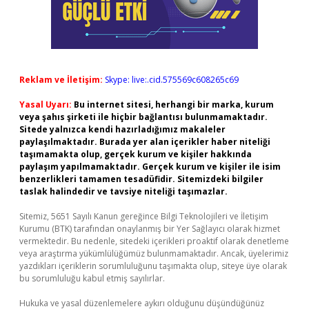
Reklam ve İletişim:
Skype: live:.cid.575569c608265c69
Yasal Uyarı:
Bu internet sitesi, herhangi bir marka, kurum
veya şahıs şirketi ile hiçbir bağlantısı bulunmamaktadır.
Sitede yalnızca kendi hazırladığımız makaleler
paylaşılmaktadır. Burada yer alan içerikler haber niteliği
taşımamakta olup, gerçek kurum ve kişiler hakkında
paylaşım yapılmamaktadır. Gerçek kurum ve kişiler ile isim
benzerlikleri tamamen tesadüfidir. Sitemizdeki bilgiler
taslak halindedir ve tavsiye niteliği taşımazlar.
Sitemiz, 5651 Sayılı Kanun gereğince Bilgi Teknolojileri ve İletişim
Kurumu (BTK) tarafından onaylanmış bir Yer Sağlayıcı olarak hizmet
vermektedir. Bu nedenle, sitedeki içerikleri proaktif olarak denetleme
veya araştırma yükümlülüğümüz bulunmamaktadır. Ancak, üyelerimiz
yazdıkları içeriklerin sorumluluğunu taşımakta olup, siteye üye olarak
bu sorumluluğu kabul etmiş sayılırlar.
Hukuka ve yasal düzenlemelere aykırı olduğunu düşündüğünüz