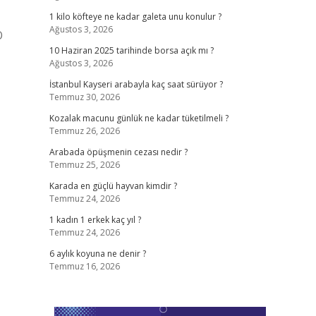
1 kilo köfteye ne kadar galeta unu konulur ?
Ağustos 3, 2026
O
10 Haziran 2025 tarihinde borsa açık mı ?
Ağustos 3, 2026
İstanbul Kayseri arabayla kaç saat sürüyor ?
Temmuz 30, 2026
Kozalak macunu günlük ne kadar tüketilmeli ?
Temmuz 26, 2026
Arabada öpüşmenin cezası nedir ?
Temmuz 25, 2026
Karada en güçlü hayvan kimdir ?
Temmuz 24, 2026
1 kadın 1 erkek kaç yıl ?
Temmuz 24, 2026
6 aylık koyuna ne denir ?
Temmuz 16, 2026