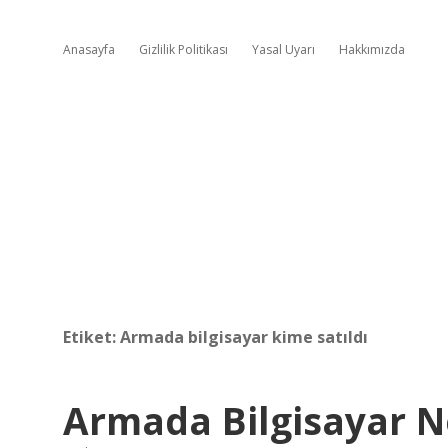
Anasayfa
Gizlilik Politikası
Yasal Uyarı
Hakkımızda
Etiket:
Armada bilgisayar kime satıldı
Armada Bilgisayar N