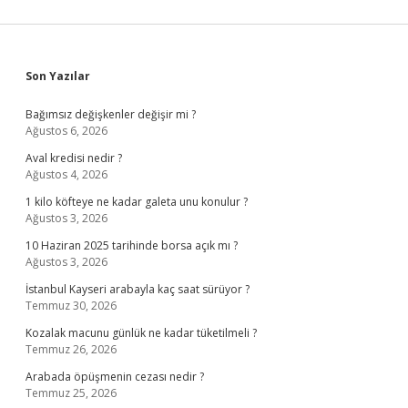
Sidebar
Son Yazılar
Bağımsız değişkenler değişir mi ?
Ağustos 6, 2026
Aval kredisi nedir ?
Ağustos 4, 2026
1 kilo köfteye ne kadar galeta unu konulur ?
Ağustos 3, 2026
10 Haziran 2025 tarihinde borsa açık mı ?
Ağustos 3, 2026
İstanbul Kayseri arabayla kaç saat sürüyor ?
Temmuz 30, 2026
Kozalak macunu günlük ne kadar tüketilmeli ?
Temmuz 26, 2026
Arabada öpüşmenin cezası nedir ?
Temmuz 25, 2026