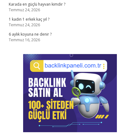
Karada en güçlü hayvan kimdir ?
Temmuz 24, 2026
1 kadın 1 erkek kaç yıl ?
Temmuz 24, 2026
6 aylık koyuna ne denir ?
Temmuz 16, 2026