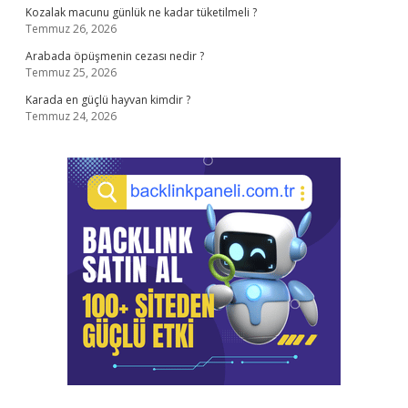
Kozalak macunu günlük ne kadar tüketilmeli ?
Temmuz 26, 2026
Arabada öpüşmenin cezası nedir ?
Temmuz 25, 2026
Karada en güçlü hayvan kimdir ?
Temmuz 24, 2026