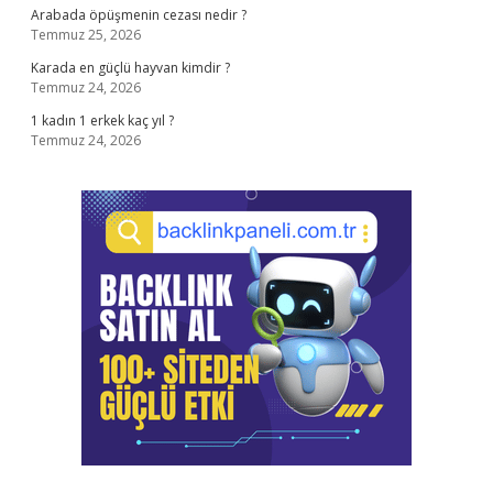
Arabada öpüşmenin cezası nedir ?
Temmuz 25, 2026
Karada en güçlü hayvan kimdir ?
Temmuz 24, 2026
1 kadın 1 erkek kaç yıl ?
Temmuz 24, 2026