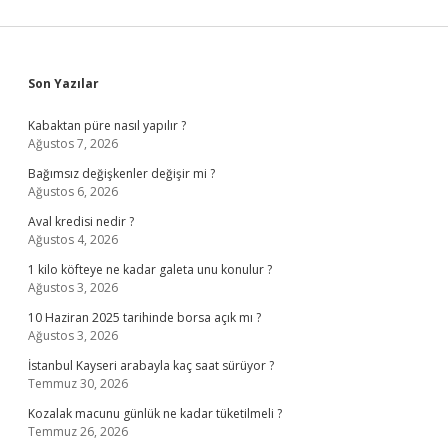
Sidebar
Son Yazılar
Kabaktan püre nasıl yapılır ?
Ağustos 7, 2026
Bağımsız değişkenler değişir mi ?
Ağustos 6, 2026
Aval kredisi nedir ?
Ağustos 4, 2026
1 kilo köfteye ne kadar galeta unu konulur ?
Ağustos 3, 2026
10 Haziran 2025 tarihinde borsa açık mı ?
Ağustos 3, 2026
İstanbul Kayseri arabayla kaç saat sürüyor ?
Temmuz 30, 2026
Kozalak macunu günlük ne kadar tüketilmeli ?
Temmuz 26, 2026