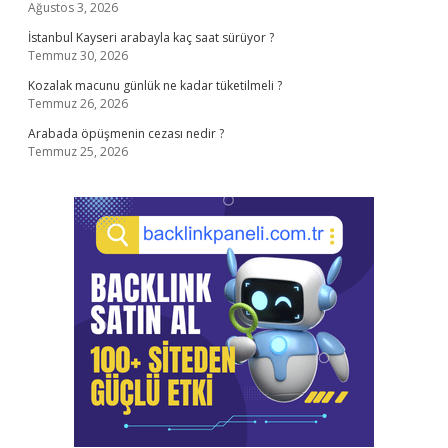
Ağustos 3, 2026
İstanbul Kayseri arabayla kaç saat sürüyor ?
Temmuz 30, 2026
Kozalak macunu günlük ne kadar tüketilmeli ?
Temmuz 26, 2026
Arabada öpüşmenin cezası nedir ?
Temmuz 25, 2026