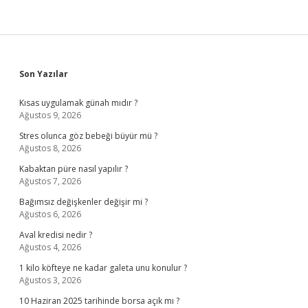
Sidebar
Son Yazılar
Kısas uygulamak günah mıdır ?
Ağustos 9, 2026
Stres olunca göz bebeği büyür mü ?
Ağustos 8, 2026
Kabaktan püre nasıl yapılır ?
Ağustos 7, 2026
Bağımsız değişkenler değişir mi ?
Ağustos 6, 2026
Aval kredisi nedir ?
Ağustos 4, 2026
1 kilo köfteye ne kadar galeta unu konulur ?
Ağustos 3, 2026
10 Haziran 2025 tarihinde borsa açık mı ?