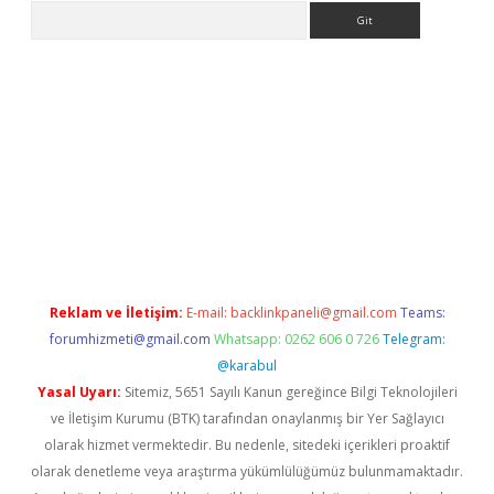
Arama
Reklam ve İletişim:
E-mail:
backlinkpaneli@gmail.com
Teams:
forumhizmeti@gmail.com
Whatsapp: 0262 606 0 726
Telegram:
@karabul
Yasal Uyarı:
Sitemiz, 5651 Sayılı Kanun gereğince Bilgi Teknolojileri
ve İletişim Kurumu (BTK) tarafından onaylanmış bir Yer Sağlayıcı
olarak hizmet vermektedir. Bu nedenle, sitedeki içerikleri proaktif
olarak denetleme veya araştırma yükümlülüğümüz bulunmamaktadır.