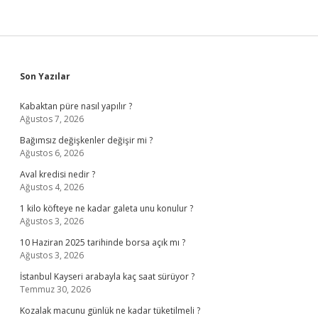
Sidebar
Son Yazılar
Kabaktan püre nasıl yapılır ?
Ağustos 7, 2026
Bağımsız değişkenler değişir mi ?
Ağustos 6, 2026
Aval kredisi nedir ?
Ağustos 4, 2026
1 kilo köfteye ne kadar galeta unu konulur ?
Ağustos 3, 2026
10 Haziran 2025 tarihinde borsa açık mı ?
Ağustos 3, 2026
İstanbul Kayseri arabayla kaç saat sürüyor ?
Temmuz 30, 2026
Kozalak macunu günlük ne kadar tüketilmeli ?