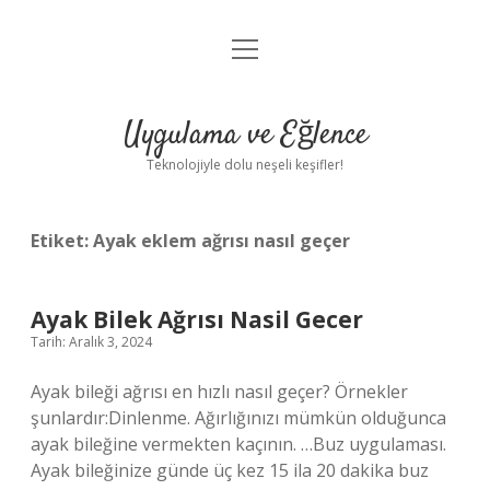
menüyü
Anasayfa
aç
Gizlilik Politikası
Uygulama ve Eğlence
Yasal Uyarı
Teknolojiyle dolu neşeli keşifler!
Hakkımızda
Etiket:
Ayak eklem ağrısı nasıl geçer
Ayak Bilek Ağrısı Nasil Gecer
Tarih: Aralık 3, 2024
Ayak bileği ağrısı en hızlı nasıl geçer? Örnekler
şunlardır:Dinlenme. Ağırlığınızı mümkün olduğunca
ayak bileğine vermekten kaçının. …Buz uygulaması.
Ayak bileğinize günde üç kez 15 ila 20 dakika buz