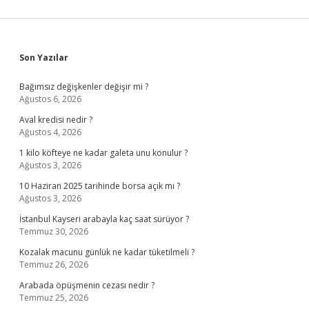
Sidebar
Son Yazılar
Bağımsız değişkenler değişir mi ?
Ağustos 6, 2026
Aval kredisi nedir ?
Ağustos 4, 2026
1 kilo köfteye ne kadar galeta unu konulur ?
Ağustos 3, 2026
10 Haziran 2025 tarihinde borsa açık mı ?
Ağustos 3, 2026
İstanbul Kayseri arabayla kaç saat sürüyor ?
Temmuz 30, 2026
Kozalak macunu günlük ne kadar tüketilmeli ?
Temmuz 26, 2026
Arabada öpüşmenin cezası nedir ?
Temmuz 25, 2026