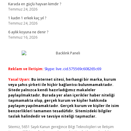
Karada en güçlü hayvan kimdir ?
Temmuz 24, 2026
1 kadın 1 erkek kaç yıl ?
Temmuz 24, 2026
6 aylık koyuna ne denir ?
Temmuz 16, 2026
Reklam ve İletişim:
Skype: live:.cid.575569c608265c69
Yasal Uyarı:
Bu internet sitesi, herhangi bir marka, kurum
veya şahıs şirketi ile hiçbir bağlantısı bulunmamaktadır.
Sitede yalnızca kendi hazırladığımız makaleler
paylaşılmaktadır. Burada yer alan içerikler haber niteliği
taşımamakta olup, gerçek kurum ve kişiler hakkında
paylaşım yapılmamaktadır. Gerçek kurum ve kişiler ile isim
benzerlikleri tamamen tesadüfidir. Sitemizdeki bilgiler
taslak halindedir ve tavsiye niteliği taşımazlar.
Sitemiz, 5651 Sayılı Kanun gereğince Bilgi Teknolojileri ve İletişim