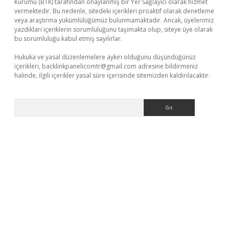
Kurumu (BTK) tarafından onaylanmış bir Yer Sağlayıcı olarak hizmet
vermektedir. Bu nedenle, sitedeki içerikleri proaktif olarak denetleme
veya araştırma yükümlülüğümüz bulunmamaktadır. Ancak, üyelerimiz
yazdıkları içeriklerin sorumluluğunu taşımakta olup, siteye üye olarak
bu sorumluluğu kabul etmiş sayılırlar.
Hukuka ve yasal düzenlemelere aykırı olduğunu düşündüğünüz
içerikleri,
backlinkpanelicomtr@gmail.com
adresine bildirmeniz
halinde, ilgili içerikler yasal süre içerisinde sitemizden kaldırılacaktır.
Arama
texper