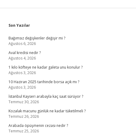
Sidebar
Son Yazılar
Bağımsız değişkenler değişir mi ?
Ağustos 6, 2026
Aval kredisi nedir ?
Ağustos 4, 2026
1 kilo köfteye ne kadar galeta unu konulur ?
Ağustos 3, 2026
10 Haziran 2025 tarihinde borsa açık mı ?
Ağustos 3, 2026
İstanbul Kayseri arabayla kaç saat sürüyor ?
Temmuz 30, 2026
Kozalak macunu günlük ne kadar tüketilmeli ?
Temmuz 26, 2026
Arabada öpüşmenin cezası nedir ?
Temmuz 25, 2026