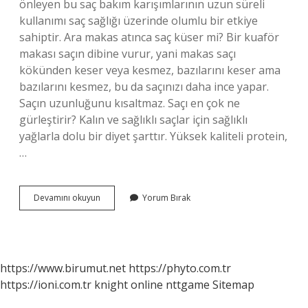
önleyen bu saç bakım karışımlarının uzun süreli
kullanımı saç sağlığı üzerinde olumlu bir etkiye
sahiptir. Ara makas atınca saç küser mi? Bir kuaför
makası saçın dibine vurur, yani makas saçı
kökünden keser veya kesmez, bazılarını keser ama
bazılarını kesmez, bu da saçınızı daha ince yapar.
Saçın uzunluğunu kısaltmaz. Saçı en çok ne
gürleştirir? Kalın ve sağlıklı saçlar için sağlıklı
yağlarla dolu bir diyet şarttır. Yüksek kaliteli protein,
…
Saç
Devamını okuyun
Yorum Bırak
Neden
Küser
https://www.birumut.net
https://phyto.com.tr
https://ioni.com.tr
knight online
nttgame
Sitemap