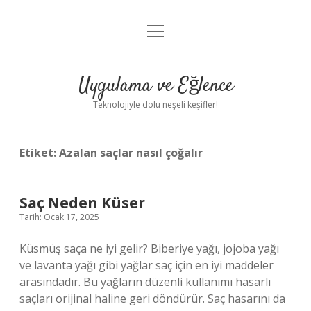
menüyü
Anasayfa
aç
Gizlilik Politikası
Uygulama ve Eğlence
Yasal Uyarı
Teknolojiyle dolu neşeli keşifler!
Hakkımızda
Etiket:
Azalan saçlar nasıl çoğalır
Saç Neden Küser
Tarih: Ocak 17, 2025
Küsmüş saça ne iyi gelir? Biberiye yağı, jojoba yağı
ve lavanta yağı gibi yağlar saç için en iyi maddeler
arasındadır. Bu yağların düzenli kullanımı hasarlı
saçları orijinal haline geri döndürür. Saç hasarını da