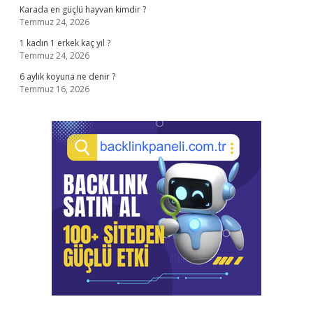
Karada en güçlü hayvan kimdir ?
Temmuz 24, 2026
1 kadın 1 erkek kaç yıl ?
Temmuz 24, 2026
6 aylık koyuna ne denir ?
Temmuz 16, 2026