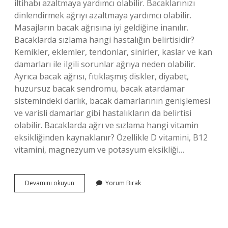
iltihabı azaltmaya yardımcı olabilir. Bacaklarınızı
dinlendirmek ağrıyı azaltmaya yardımcı olabilir.
Masajların bacak ağrısına iyi geldiğine inanılır.
Bacaklarda sızlama hangi hastalığın belirtisidir?
Kemikler, eklemler, tendonlar, sinirler, kaslar ve kan
damarları ile ilgili sorunlar ağrıya neden olabilir.
Ayrıca bacak ağrısı, fıtıklaşmış diskler, diyabet,
huzursuz bacak sendromu, bacak atardamar
sistemindeki darlık, bacak damarlarının genişlemesi
ve varisli damarlar gibi hastalıkların da belirtisi
olabilir. Bacaklarda ağrı ve sızlama hangi vitamin
eksikliğinden kaynaklanır? Özellikle D vitamini, B12
vitamini, magnezyum ve potasyum eksikliği…
Bacaklarda
Devamını okuyun
Yorum Bırak
Sızlama
Ağrı
Neden
Olur