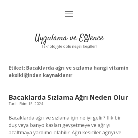
menüyü
Anasayfa
aç
Gizlilik Politikası
Uygulama ve Eğlence
Yasal Uyarı
Teknolojiyle dolu neşeli keşifler!
Hakkımızda
Etiket:
Bacaklarda ağrı ve sızlama hangi vitamin
eksikliğinden kaynaklanır
Bacaklarda Sızlama Ağrı Neden Olur
Tarih: Ekim 15, 2024
Bacaklarda ağrı ve sızlama için ne iyi gelir? Ilık bir
duş veya banyo kasları gevşetmeye ve ağrıyı
azaltmaya yardımcı olabilir. Ağrı kesiciler ağrıyı ve