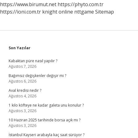
https://www.birumut.net
https://phyto.com.tr
https://ioni.com.tr
knight online
nttgame
Sitemap
Sidebar
Son Yazılar
Kabaktan püre nasıl yapılır ?
Ağustos 7, 2026
Bağımsız değişkenler değişir mi ?
Ağustos 6, 2026
Aval kredisi nedir ?
Ağustos 4, 2026
1 kilo köfteye ne kadar galeta unu konulur ?
Ağustos 3, 2026
10 Haziran 2025 tarihinde borsa açık mı ?
Ağustos 3, 2026
İstanbul Kayseri arabayla kaç saat sürüyor ?