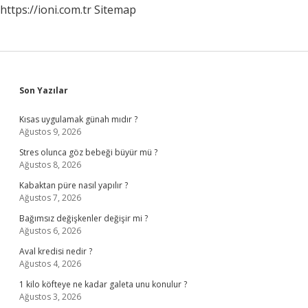
https://ioni.com.tr
Sitemap
Sidebar
Son Yazılar
Kısas uygulamak günah mıdır ?
Ağustos 9, 2026
Stres olunca göz bebeği büyür mü ?
Ağustos 8, 2026
Kabaktan püre nasıl yapılır ?
Ağustos 7, 2026
Bağımsız değişkenler değişir mi ?
Ağustos 6, 2026
Aval kredisi nedir ?
Ağustos 4, 2026
1 kilo köfteye ne kadar galeta unu konulur ?
Ağustos 3, 2026