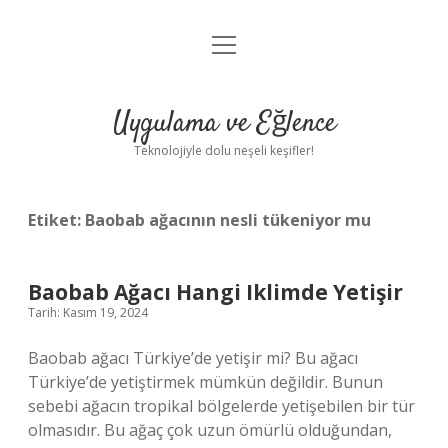
menüyü
Anasayfa
aç
Gizlilik Politikası
Uygulama ve Eğlence
Yasal Uyarı
Teknolojiyle dolu neşeli keşifler!
Hakkımızda
Etiket:
Baobab ağacının nesli tükeniyor mu
Baobab Ağacı Hangi Iklimde Yetişir
Tarih: Kasım 19, 2024
Baobab ağacı Türkiye’de yetişir mi? Bu ağacı
Türkiye’de yetiştirmek mümkün değildir. Bunun
sebebi ağacın tropikal bölgelerde yetişebilen bir tür
olmasıdır. Bu ağaç çok uzun ömürlü olduğundan,