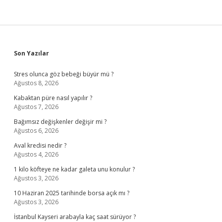
Sidebar
Son Yazılar
Stres olunca göz bebeği büyür mü ?
Ağustos 8, 2026
Kabaktan püre nasıl yapılır ?
Ağustos 7, 2026
Bağımsız değişkenler değişir mi ?
Ağustos 6, 2026
Aval kredisi nedir ?
Ağustos 4, 2026
1 kilo köfteye ne kadar galeta unu konulur ?
Ağustos 3, 2026
10 Haziran 2025 tarihinde borsa açık mı ?
Ağustos 3, 2026
İstanbul Kayseri arabayla kaç saat sürüyor ?