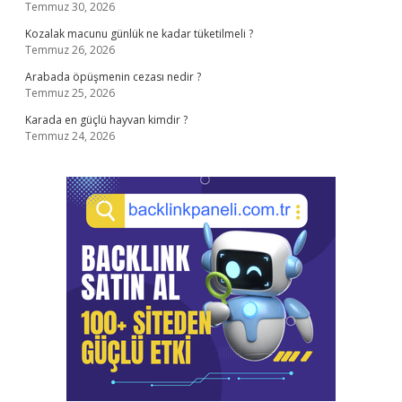
Temmuz 30, 2026
Kozalak macunu günlük ne kadar tüketilmeli ?
Temmuz 26, 2026
Arabada öpüşmenin cezası nedir ?
Temmuz 25, 2026
Karada en güçlü hayvan kimdir ?
Temmuz 24, 2026