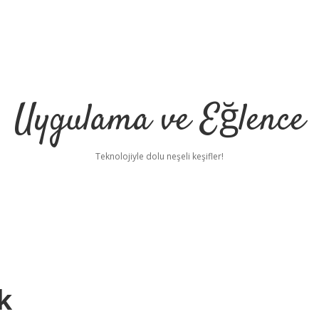
Uygulama ve Eğlence
Teknolojiyle dolu neşeli keşifler!
k