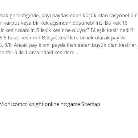
amak gerektiğinde, payı paydasından küçük olan rasyonel bir
bir karpuz veya bir kek açısından düşünebiliriz. Bu kek 16
 kesir olabilir. Bileşik kesir ne oluyor? Bileşik kesir nedir?
5 5 basit kesir mi? Bileşik kesirlere örnek olarak pay ve
5/5, 8/8. Ancak pay kısmı payda kısmından büyük olan kesirler,
nektir. 0 ile 1 arasındaki kesirlere…
//ioni.com.tr
knight online
nttgame
Sitemap