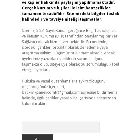
ve kişiler hakkında paylaşım yapılmamaktadır.
Gerçek kurum ve kişiler ile isim benzerlikleri
tamamen tesadüfidir. Sitemizdeki bilgiler taslak
halindedir ve tavsiye niteliği taşımazlar.
Sitemiz, 5651 Sayılı Kanun gereğince Bilgi Teknolojileri
ve İletişim Kurumu (BTK) tarafından onaylanmış bir Yer
Sağlayıcı olarak hizmet vermektedir. Bu nedenle,
sitedeki içerikleri proaktif olarak denetleme veya
araştırma yükümlülüğümüz bulunmamaktadır. Ancak,
üyelerimiz yazdıkları içeriklerin sorumluluğunu
taşımakta olup, siteye üye olarak bu sorumluluğu kabul
etmiş sayılırlar.
Hukuka ve yasal düzenlemelere aykırı olduğunu
düşündüğünüz içerikleri,
backlinkpanelicomtr@gmail.com
adresine bildirmeniz
halinde, ilgili içerikler yasal süre içerisinde sitemizden
kaldırılacaktır.
Arama