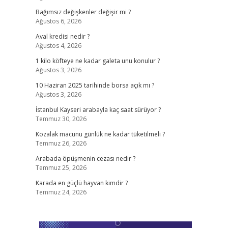
Bağımsız değişkenler değişir mi ?
Ağustos 6, 2026
Aval kredisi nedir ?
Ağustos 4, 2026
1 kilo köfteye ne kadar galeta unu konulur ?
Ağustos 3, 2026
10 Haziran 2025 tarihinde borsa açık mı ?
Ağustos 3, 2026
İstanbul Kayseri arabayla kaç saat sürüyor ?
Temmuz 30, 2026
Kozalak macunu günlük ne kadar tüketilmeli ?
Temmuz 26, 2026
Arabada öpüşmenin cezası nedir ?
Temmuz 25, 2026
Karada en güçlü hayvan kimdir ?
Temmuz 24, 2026