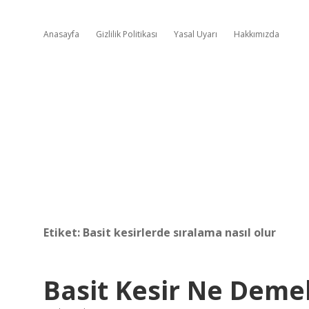
Anasayfa
Gizlilik Politikası
Yasal Uyarı
Hakkımızda
Etiket:
Basit kesirlerde sıralama nasıl olur
Basit Kesir Ne Deme