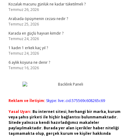
Kozalak macunu günlük ne kadar tüketilmeli ?
Temmuz 26, 2026
Arabada öpüşmenin cezası nedir ?
Temmuz 25, 2026
Karada en güçlü hayvan kimdir ?
Temmuz 24, 2026
1 kadın 1 erkek kaç yıl ?
Temmuz 24, 2026
6 aylık koyuna ne denir ?
Temmuz 16, 2026
Reklam ve İletişim:
Skype: live:.cid.575569c608265c69
Yasal Uyarı:
Bu internet sitesi, herhangi bir marka, kurum
veya şahıs şirketi ile hiçbir bağlantısı bulunmamaktadır.
Sitede yalnızca kendi hazırladığımız makaleler
paylaşılmaktadır. Burada yer alan içerikler haber niteliği
taşımamakta olup, gerçek kurum ve kişiler hakkında