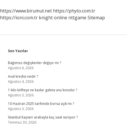
Kelimeleri
Söyleyebilir
https://www.birumut.net
https://phyto.com.tr
https://ioni.com.tr
knight online
nttgame
Sitemap
Sidebar
Son Yazılar
Bağımsız değişkenler değişir mi ?
Ağustos 6, 2026
Aval kredisi nedir ?
Ağustos 4, 2026
1 kilo köfteye ne kadar galeta unu konulur ?
Ağustos 3, 2026
10 Haziran 2025 tarihinde borsa açık mı ?
Ağustos 3, 2026
İstanbul Kayseri arabayla kaç saat sürüyor ?
Temmuz 30, 2026