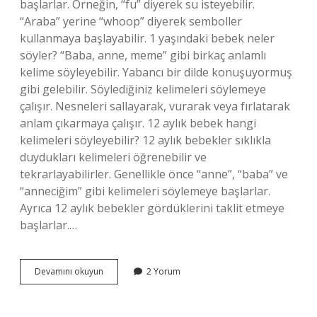
başlarlar. Örneğin, “fu” diyerek su isteyebilir.
“Araba” yerine “whoop” diyerek semboller
kullanmaya başlayabilir. 1 yaşındaki bebek neler
söyler? “Baba, anne, meme” gibi birkaç anlamlı
kelime söyleyebilir. Yabancı bir dilde konuşuyormuş
gibi gelebilir. Söylediğiniz kelimeleri söylemeye
çalışır. Nesneleri sallayarak, vurarak veya fırlatarak
anlam çıkarmaya çalışır. 12 aylık bebek hangi
kelimeleri söyleyebilir? 12 aylık bebekler sıklıkla
duydukları kelimeleri öğrenebilir ve
tekrarlayabilirler. Genellikle önce “anne”, “baba” ve
“anneciğim” gibi kelimeleri söylemeye başlarlar.
Ayrıca 12 aylık bebekler gördüklerini taklit etmeye
başlarlar.…
1
Devamını okuyun
2 Yorum
Yaşındaki
Bebek
Hangi