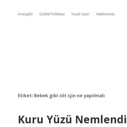
Anasayfa
Gizlilik Politikası
Yasal Uyarı
Hakkımızda
Etiket:
Bebek gibi cilt için ne yapılmalı
Kuru Yüzü Nemlendi