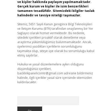
ve kişiler hakkında paylaşım yapılmamaktadır.
Gerçek kurum ve kişiler ile isim benzerlikleri
tamamen tesadüfidir. Sitemizdeki bilgiler taslak
halindedir ve tavsiye niteliği taşımazlar.
Sitemiz, 5651 Sayılı Kanun gereğince Bilgi Teknolojileri
ve İletişim Kurumu (BTK) tarafından onaylanmış bir Yer
Sağlayıcı olarak hizmet vermektedir. Bu nedenle,
sitedeki içerikleri proaktif olarak denetleme veya
araştırma yükümlülüğümüz bulunmamaktadır. Ancak,
üyelerimiz yazdıkları içeriklerin sorumluluğunu
taşımakta olup, siteye üye olarak bu sorumluluğu kabul
etmiş sayılırlar.
Hukuka ve yasal düzenlemelere aykırı olduğunu
düşündüğünüz içerikleri,
backlinkpanelicomtr@gmail.com
adresine bildirmeniz
halinde, ilgili içerikler yasal süre içerisinde sitemizden
kaldırılacaktır.
Arama