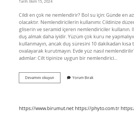
Tarih: Ekim 15, 2024
Cildi en çok ne nemlendirir? Bol su için: Günde en 
olacaktır. Nemlendiricilerin kullanımı: Cildinize düze
gliserin ve seramid içeren nemlendiriciler kullanın. Il
duş almak daha iyidir. Yüzüm çok kuru ne yapmalıyım? 
kullanmayın, ancak duş süresini 10 dakikadan kısa 
ovalayarak kurutmayın. Evde yüz nasıl nemlendirilir?
adımlar: Cilt tipinize uygun bir nemlendirici…
Kuru
Devamını okuyun
Yorum Bırak
Yüzü
Nemlendirmek
Için
Ne
Yapmalı
https://www.birumut.net
https://phyto.com.tr
https: