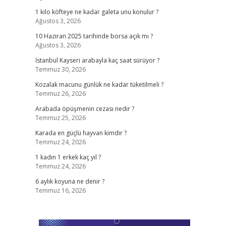
1 kilo köfteye ne kadar galeta unu konulur ?
Ağustos 3, 2026
10 Haziran 2025 tarihinde borsa açık mı ?
Ağustos 3, 2026
İstanbul Kayseri arabayla kaç saat sürüyor ?
Temmuz 30, 2026
Kozalak macunu günlük ne kadar tüketilmeli ?
Temmuz 26, 2026
Arabada öpüşmenin cezası nedir ?
Temmuz 25, 2026
Karada en güçlü hayvan kimdir ?
Temmuz 24, 2026
1 kadın 1 erkek kaç yıl ?
Temmuz 24, 2026
6 aylık koyuna ne denir ?
Temmuz 16, 2026