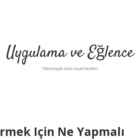
Uygulama ve Eğlence
Teknolojiyle dolu neşeli keşifler!
rmek Için Ne Yapmalı