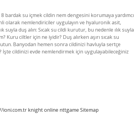
az 8 bardak su içmek cildin nem dengesini korumaya yardımcı
nli olarak nemlendiriciler uygulayın ve hyaluronik asit,
ık suyla duş alın: Sıcak su cildi kurutur, bu nedenle ılık suyla
Kuru ciltler için ne iyidir? Duş alırken aşırı sıcak su
tutun. Banyodan hemen sonra cildinizi havluyla sertçe
 İşte cildinizi evde nemlendirmek için uygulayabileceğiniz
//ioni.com.tr
knight online
nttgame
Sitemap