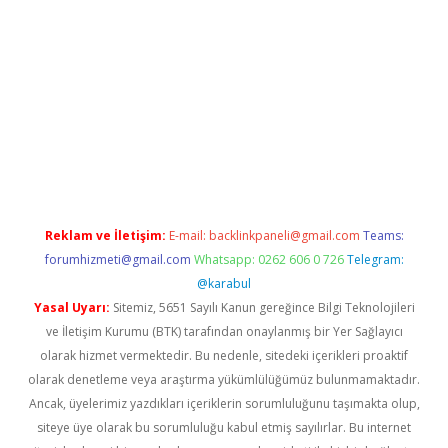
etexper
Reklam ve İletişim:
E-mail:
backlinkpaneli@gmail.com
Teams:
forumhizmeti@gmail.com
Whatsapp: 0262 606 0 726
Telegram:
@karabul
Yasal Uyarı:
Sitemiz, 5651 Sayılı Kanun gereğince Bilgi Teknolojileri
ve İletişim Kurumu (BTK) tarafından onaylanmış bir Yer Sağlayıcı
olarak hizmet vermektedir. Bu nedenle, sitedeki içerikleri proaktif
olarak denetleme veya araştırma yükümlülüğümüz bulunmamaktadır.
Ancak, üyelerimiz yazdıkları içeriklerin sorumluluğunu taşımakta olup,
siteye üye olarak bu sorumluluğu kabul etmiş sayılırlar. Bu internet