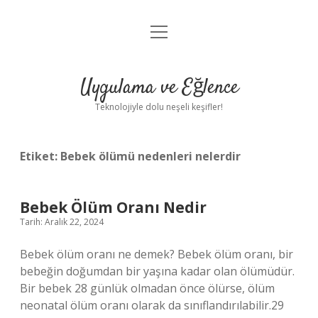
menüyü
Anasayfa
aç
Gizlilik Politikası
Uygulama ve Eğlence
Yasal Uyarı
Teknolojiyle dolu neşeli keşifler!
Hakkımızda
Etiket:
Bebek ölümü nedenleri nelerdir
Bebek Ölüm Oranı Nedir
Tarih: Aralık 22, 2024
Bebek ölüm oranı ne demek? Bebek ölüm oranı, bir
bebeğin doğumdan bir yaşına kadar olan ölümüdür.
Bir bebek 28 günlük olmadan önce ölürse, ölüm
neonatal ölüm oranı olarak da sınıflandırılabilir.29