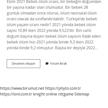
Ekim 2021 Bebek ölüm oranı, bir bebeğin doğumdan
bir yaşına kadar olan ölümüdür. Bir bebek 28
günlük olmadan önce ölürse, ölüm neonatal ölüm
oranı olarak da sınıflandırılabilir. Türkiye’de bebek
ölüm yaşam oranı nedir? 2021 yılında bebek ölüm
sayısı 10,89 iken 2022 yılında 9,522’dir. Bin canlı
doğum başına düşen bebek ölüm sayısını ifade eden
bebek ölüm hızı 2021 yılında binde 9,3 iken 2022
yılında binde 9,2 olmuştur. Başka bir deyişle 2022…
Bebek
Devamını okuyun
Yorum Bırak
Ölüm
Oranı
Nedir
https://www.birumut.net
https://phyto.com.tr
https://ioni.com.tr
knight online
nttgame
Sitemap