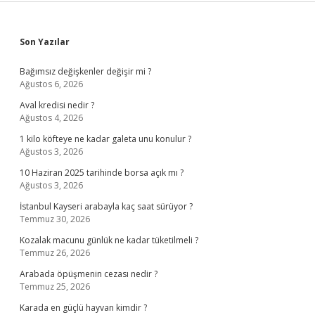
Sidebar
Son Yazılar
Bağımsız değişkenler değişir mi ?
Ağustos 6, 2026
Aval kredisi nedir ?
Ağustos 4, 2026
1 kilo köfteye ne kadar galeta unu konulur ?
Ağustos 3, 2026
10 Haziran 2025 tarihinde borsa açık mı ?
Ağustos 3, 2026
İstanbul Kayseri arabayla kaç saat sürüyor ?
Temmuz 30, 2026
Kozalak macunu günlük ne kadar tüketilmeli ?
Temmuz 26, 2026
Arabada öpüşmenin cezası nedir ?
Temmuz 25, 2026
Karada en güçlü hayvan kimdir ?