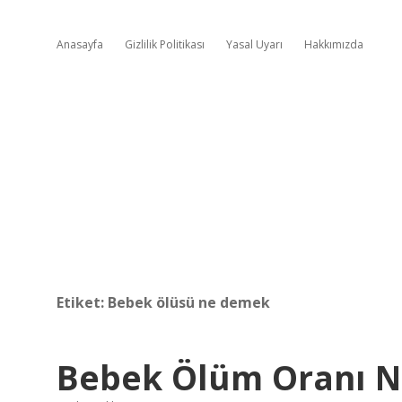
Anasayfa
Gizlilik Politikası
Yasal Uyarı
Hakkımızda
Etiket:
Bebek ölüsü ne demek
Bebek Ölüm Oranı N