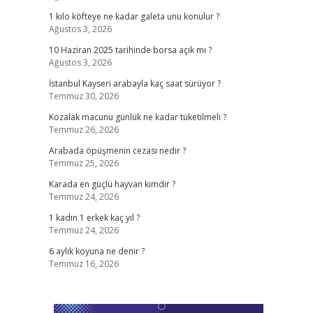
1 kilo köfteye ne kadar galeta unu konulur ?
Ağustos 3, 2026
10 Haziran 2025 tarihinde borsa açık mı ?
Ağustos 3, 2026
İstanbul Kayseri arabayla kaç saat sürüyor ?
Temmuz 30, 2026
Kozalak macunu günlük ne kadar tüketilmeli ?
Temmuz 26, 2026
Arabada öpüşmenin cezası nedir ?
Temmuz 25, 2026
Karada en güçlü hayvan kimdir ?
Temmuz 24, 2026
1 kadın 1 erkek kaç yıl ?
Temmuz 24, 2026
6 aylık koyuna ne denir ?
Temmuz 16, 2026