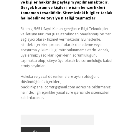
ve kişiler hakkında paylaşım yapılmamaktadır.
Gerçek kurum ve kişiler ile isim benzerlikleri
tamamen tesadüfidir. Sitemizdeki bilgiler taslak
halindedir ve tavsiye niteliği taşımazlar.
Sitemiz, 5651 Sayılı Kanun gereğince Bilgi Teknolojileri
ve İletişim Kurumu (BTK) tarafından onaylanmış bir Yer
Sağlayıcı olarak hizmet vermektedir. Bu nedenle,
sitedeki içerikleri proaktif olarak denetleme veya
araştırma yükümlülüğümüz bulunmamaktadır. Ancak,
üyelerimiz yazdıkları içeriklerin sorumluluğunu
taşımakta olup, siteye üye olarak bu sorumluluğu kabul
etmiş sayılırlar.
Hukuka ve yasal düzenlemelere aykırı olduğunu
düşündüğünüz içerikleri,
backlinkpanelicomtr@gmail.com
adresine bildirmeniz
halinde, ilgili içerikler yasal süre içerisinde sitemizden
kaldırılacaktır.
Arama