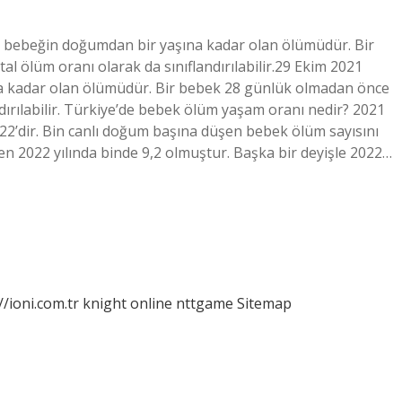
 bebeğin doğumdan bir yaşına kadar olan ölümüdür. Bir
 ölüm oranı olarak da sınıflandırılabilir.29 Ekim 2021
a kadar olan ölümüdür. Bir bebek 28 günlük olmadan önce
dırılabilir. Türkiye’de bebek ölüm yaşam oranı nedir? 2021
522’dir. Bin canlı doğum başına düşen bebek ölüm sayısını
ken 2022 yılında binde 9,2 olmuştur. Başka bir deyişle 2022…
//ioni.com.tr
knight online
nttgame
Sitemap