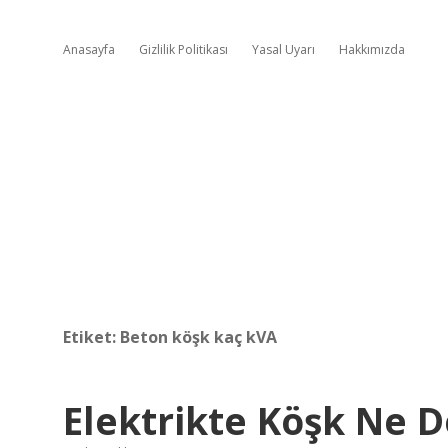
Anasayfa
Gizlilik Politikası
Yasal Uyarı
Hakkımızda
Etiket:
Beton köşk kaç kVA
Elektrikte Köşk Ne 