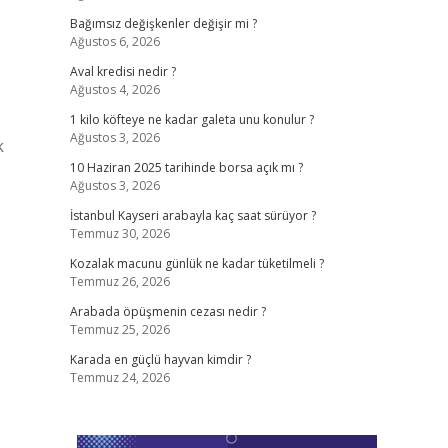
Bağımsız değişkenler değişir mi ?
Ağustos 6, 2026
Aval kredisi nedir ?
Ağustos 4, 2026
1 kilo köfteye ne kadar galeta unu konulur ?
Ağustos 3, 2026
k
10 Haziran 2025 tarihinde borsa açık mı ?
Ağustos 3, 2026
İstanbul Kayseri arabayla kaç saat sürüyor ?
Temmuz 30, 2026
Kozalak macunu günlük ne kadar tüketilmeli ?
Temmuz 26, 2026
Arabada öpüşmenin cezası nedir ?
Temmuz 25, 2026
Karada en güçlü hayvan kimdir ?
Temmuz 24, 2026