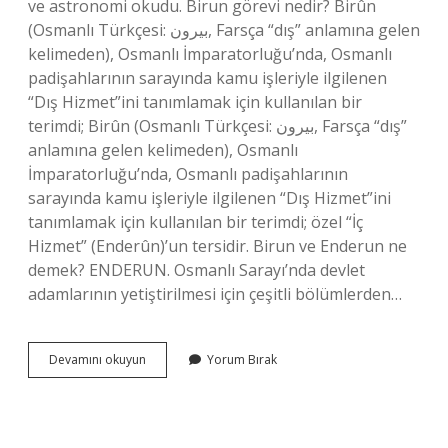
ve astronomi okudu. Birun görevi nedir? Birûn
(Osmanlı Türkçesi: بیرون, Farsça “dış” anlamına gelen
kelimeden), Osmanlı İmparatorluğu’nda, Osmanlı
padişahlarının sarayında kamu işleriyle ilgilenen
“Dış Hizmet”ini tanımlamak için kullanılan bir
terimdi; Birûn (Osmanlı Türkçesi: بیرون, Farsça “dış”
anlamına gelen kelimeden), Osmanlı
İmparatorluğu’nda, Osmanlı padişahlarının
sarayında kamu işleriyle ilgilenen “Dış Hizmet”ini
tanımlamak için kullanılan bir terimdi; özel “İç
Hizmet” (Enderûn)’un tersidir. Birun ve Enderun ne
demek? ENDERUN. Osmanlı Sarayı’nda devlet
adamlarının yetiştirilmesi için çeşitli bölümlerden…
Birun
Devamını okuyun
Yorum Bırak
Tarihte
Ne
Demek