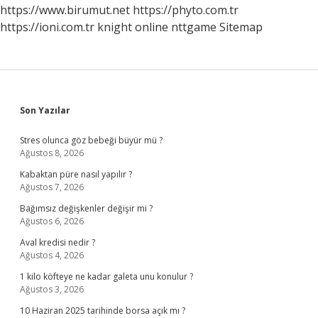
https://www.birumut.net
https://phyto.com.tr
https://ioni.com.tr
knight online
nttgame
Sitemap
Sidebar
Son Yazılar
Stres olunca göz bebeği büyür mü ?
Ağustos 8, 2026
Kabaktan püre nasıl yapılır ?
Ağustos 7, 2026
Bağımsız değişkenler değişir mi ?
Ağustos 6, 2026
Aval kredisi nedir ?
Ağustos 4, 2026
1 kilo köfteye ne kadar galeta unu konulur ?
Ağustos 3, 2026
10 Haziran 2025 tarihinde borsa açık mı ?